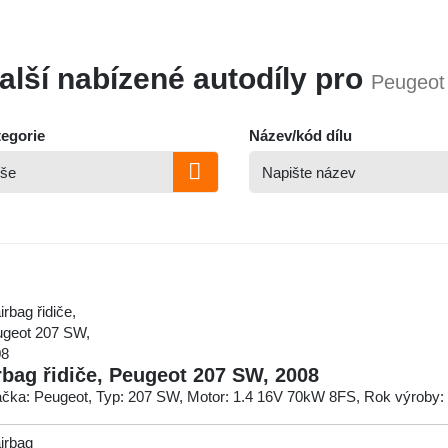
alší nabízené autodíly pro
Peugeot
egorie
Název/kód dílu
rbag řidiče, Peugeot 207 SW, 2008
čka: Peugeot, Typ: 207 SW, Motor: 1.4 16V 70kW 8FS, Rok výroby: