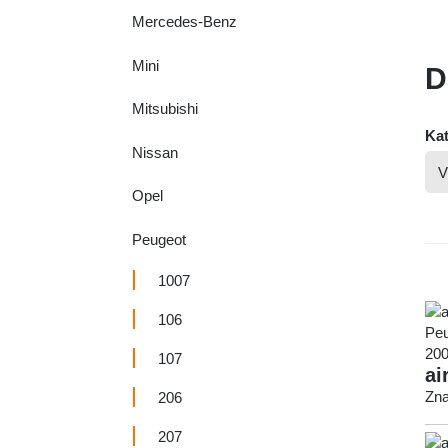
Mercedes-Benz
Mini
D
Mitsubishi
Kat
Nissan
Opel
Peugeot
1007
106
107
ai
Zna
206
207