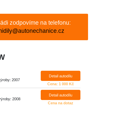
ádi zodpovíme na telefonu:
nidily@autonechanice.cz
SW
Detail autodílu
výroby: 2007
Cena: 1 000 Kč
Detail autodílu
výroby: 2008
Cena na dotaz