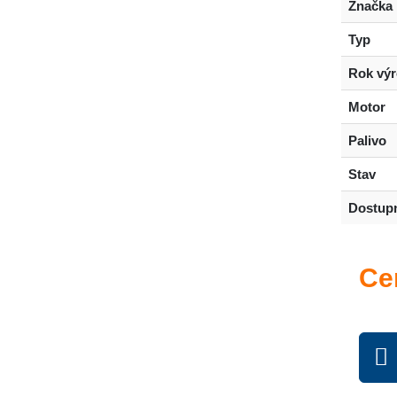
Značka
Typ
Rok vý
Motor
Palivo
Stav
Dostup
Ce