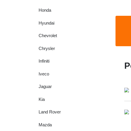
Honda
Hyundai
Chevrolet
Chrysler
Infiniti
P
Iveco
Jaguar
Kia
Land Rover
Mazda