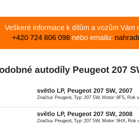
Veškeré informace k dílům a vozům Vám r
+420 724 806 098
nebo emailu:
nahrad
odobné autodíly Peugeot 207 
světlo LP, Peugeot 207 SW, 2007
Značka: Peugeot, Typ: 207 SW, Motor: 8FS, Rok 
světlo LP, Peugeot 207 SW, 2008
Značka: Peugeot, Typ: 207 SW, Motor: 9HX, Rok 