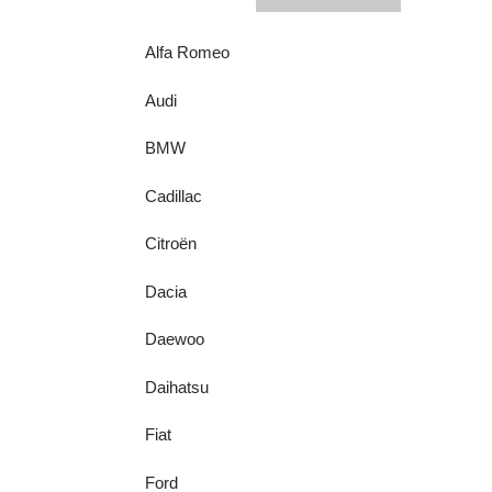
Alfa Romeo
Audi
BMW
Cadillac
Citroën
Dacia
Daewoo
Daihatsu
Fiat
Ford