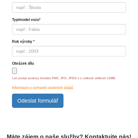
Typ/model vozu*
Rok výroby *
Obrázek dílu
Lze poslat soubory formátu PNG, JPG, JPEG s o celkové velikostí 10MB.
Informace o ochraně osobních údajů
Odeslat formulář
Máte zájem o naše služby? Kontaktujte nás!