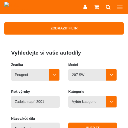
ZOBRAZIT FILTR
Vyhledejte si vaše autodíly
Značka
Model
Rok výroby
Kategorie
Název/kód dílu