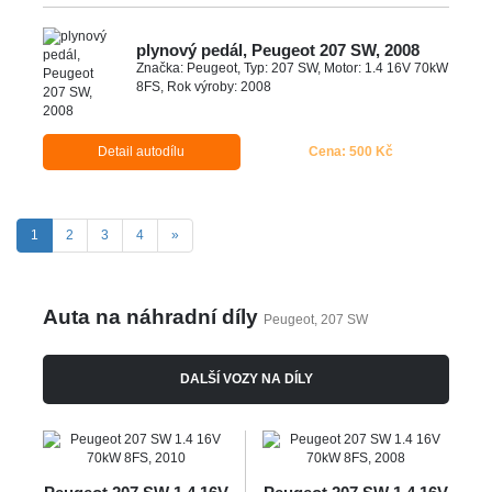
plynový pedál, Peugeot 207 SW, 2008
Značka: Peugeot, Typ: 207 SW, Motor: 1.4 16V 70kW
8FS, Rok výroby: 2008
Detail autodílu
Cena: 500 Kč
(aktuální)
Další
1
2
3
4
»
Auta na náhradní díly
Peugeot, 207 SW
DALŠÍ VOZY NA DÍLY