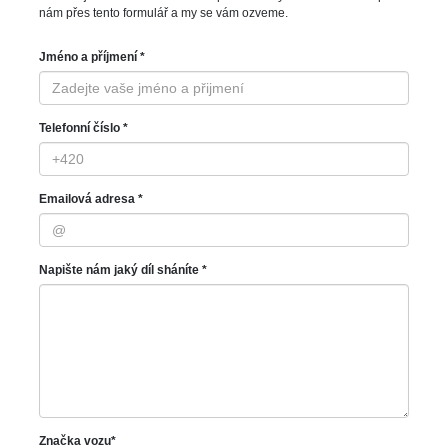
nám přes tento formulář a my se vám ozveme.
Jméno a příjmení *
Telefonní číslo *
Emailová adresa *
Napište nám jaký díl sháníte *
Značka vozu*