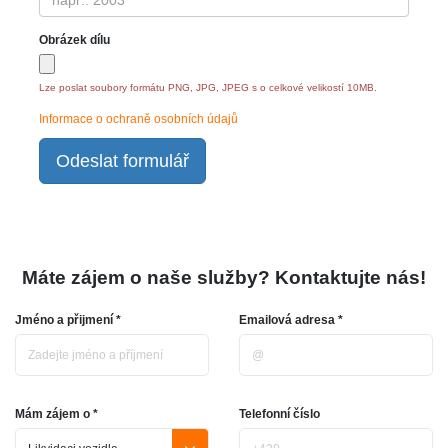
Obrázek dílu
Lze poslat soubory formátu PNG, JPG, JPEG s o celkové velikostí 10MB.
Informace o ochraně osobních údajů
Odeslat formulář
Máte zájem o naše služby? Kontaktujte nás!
Jméno a přijmení *
Emailová adresa *
Mám zájem o *
Telefonní číslo