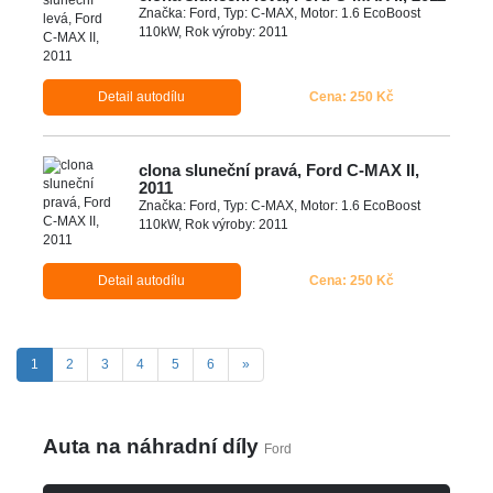
Značka: Ford, Typ: C-MAX, Motor: 1.6 EcoBoost
110kW, Rok výroby: 2011
Detail autodílu
Cena: 250 Kč
clona sluneční pravá, Ford C-MAX II,
2011
Značka: Ford, Typ: C-MAX, Motor: 1.6 EcoBoost
110kW, Rok výroby: 2011
Detail autodílu
Cena: 250 Kč
(aktuální)
Další
1
2
3
4
5
6
»
Auta na náhradní díly
Ford