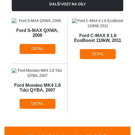
DALŠÍ VOZY NA DÍLY
Ford S-MAX QXWA,
2008
Ford C-MAX II 1.6
EcoBoost 110kW, 2011
DETAIL
DETAIL
Ford Mondeo MK4 1.8
Tdci QYBA, 2007
DETAIL