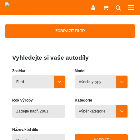
ZOBRAZIT FILTR
Vyhledejte si vaše autodíly
Značka
Model
Rok výroby
Kategorie
Název/kód dílu