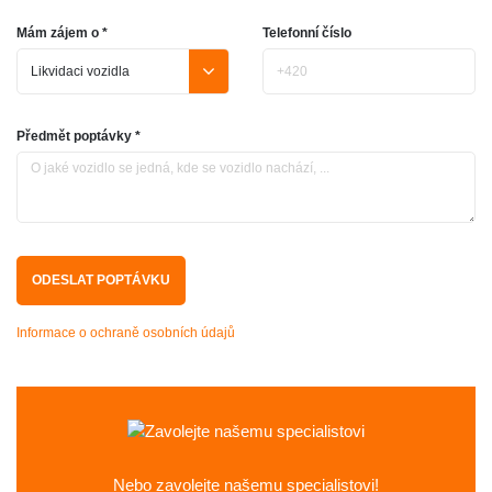
Mám zájem o *
Telefonní číslo
Předmět poptávky *
Informace o ochraně osobních údajů
Nebo zavolejte
našemu specialistovi!