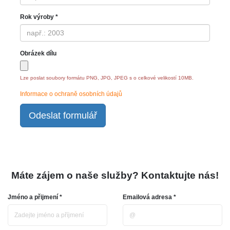
Rok výroby *
Obrázek dílu
Lze poslat soubory formátu PNG, JPG, JPEG s o celkové velikostí 10MB.
Informace o ochraně osobních údajů
Odeslat formulář
Máte zájem o naše služby? Kontaktujte nás!
Jméno a přijmení *
Emailová adresa *