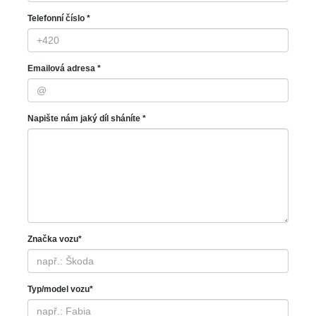
Telefonní číslo *
Emailová adresa *
Napište nám jaký díl sháníte *
Značka vozu*
Typ/model vozu*