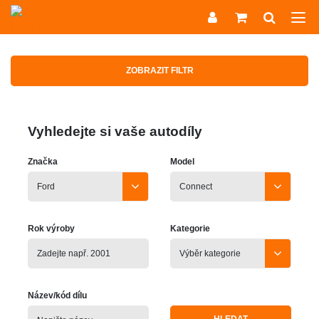
ZOBRAZIT FILTR
Vyhledejte si vaše autodíly
Značka
Model
Rok výroby
Kategorie
Název/kód dílu