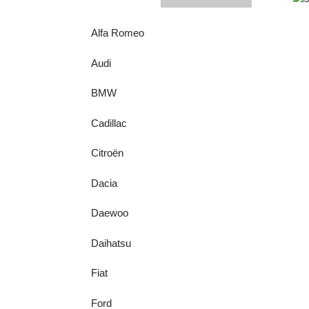
Alfa Romeo
Audi
BMW
Cadillac
Citroën
Dacia
Daewoo
Daihatsu
Fiat
Ford