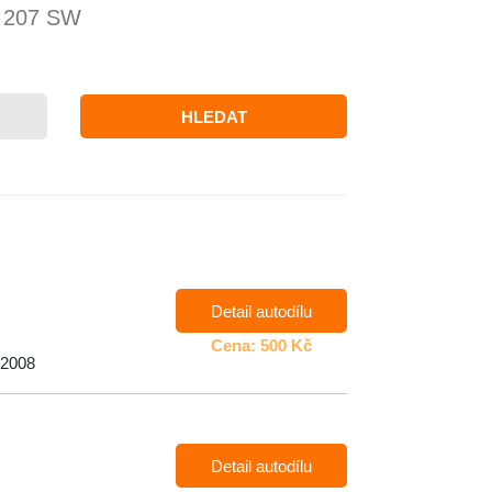
 207 SW
HLEDAT
Detail autodílu
Cena: 500 Kč
 2008
Detail autodílu