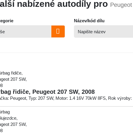
alší nabízené autodíly pro
Peugeot
egorie
Název/kód dílu
rbag řidiče, Peugeot 207 SW, 2008
čka: Peugeot, Typ: 207 SW, Motor: 1.4 16V 70kW 8FS, Rok výroby: