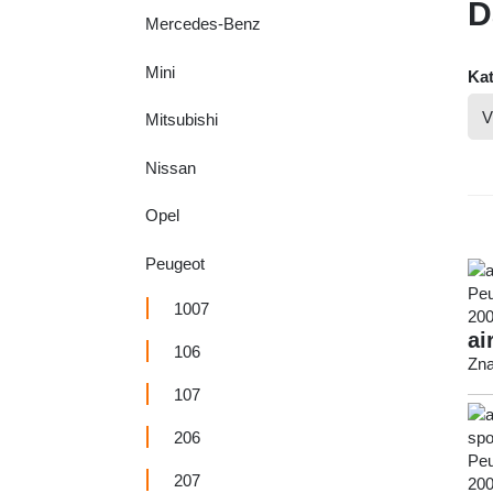
D
Mercedes-Benz
Mini
Kat
Mitsubishi
Nissan
Opel
Peugeot
1007
ai
106
Zna
107
206
207