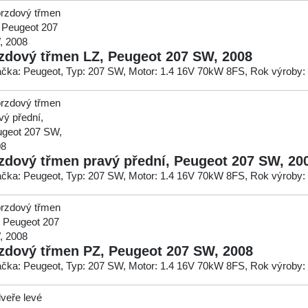
zdový třmen LZ, Peugeot 207 SW, 2008
čka: Peugeot, Typ: 207 SW, Motor: 1.4 16V 70kW 8FS, Rok výroby:
zdový třmen pravý přední, Peugeot 207 SW, 20
čka: Peugeot, Typ: 207 SW, Motor: 1.4 16V 70kW 8FS, Rok výroby:
zdový třmen PZ, Peugeot 207 SW, 2008
čka: Peugeot, Typ: 207 SW, Motor: 1.4 16V 70kW 8FS, Rok výroby: