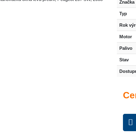
Značka
Typ
Rok vý
Motor
Palivo
Stav
Dostup
Ce