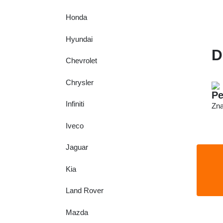
Honda
Hyundai
D
Chevrolet
Chrysler
Pe
Infiniti
Zna
Iveco
Jaguar
Kia
Land Rover
Mazda