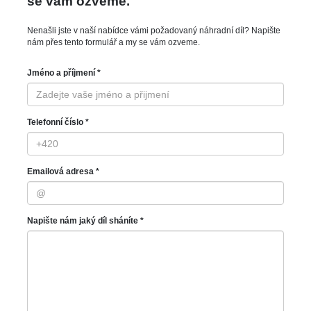
se vám ozveme.
Nenašli jste v naší nabídce vámi požadovaný náhradní díl? Napište
nám přes tento formulář a my se vám ozveme.
Jméno a příjmení *
Telefonní číslo *
Emailová adresa *
Napište nám jaký díl sháníte *