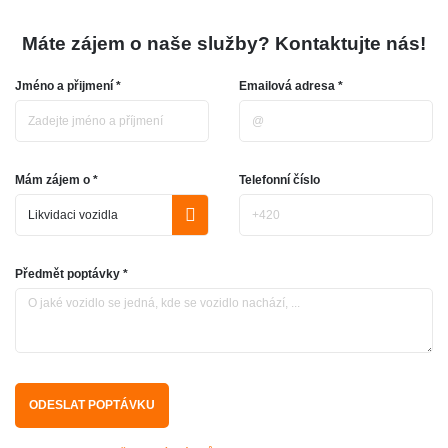
Máte zájem o naše služby? Kontaktujte nás!
Jméno a přijmení *
Emailová adresa *
Mám zájem o *
Telefonní číslo
Předmět poptávky *