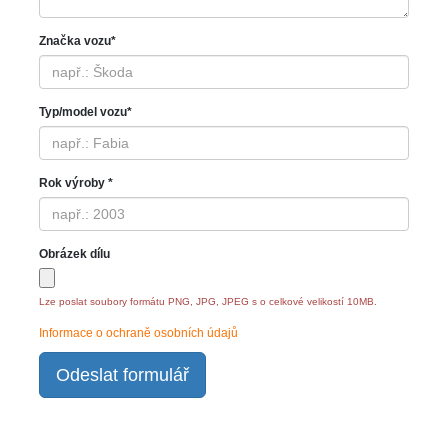
Značka vozu*
Typ/model vozu*
Rok výroby *
Obrázek dílu
Lze poslat soubory formátu PNG, JPG, JPEG s o celkové velikostí 10MB.
Informace o ochraně osobních údajů
Odeslat formulář