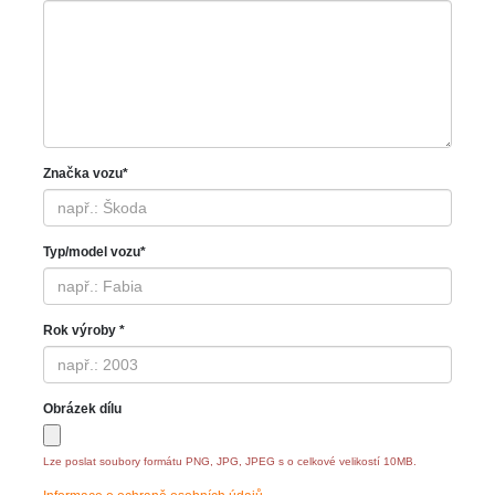
Značka vozu*
Typ/model vozu*
Rok výroby *
Obrázek dílu
Lze poslat soubory formátu PNG, JPG, JPEG s o celkové velikostí 10MB.