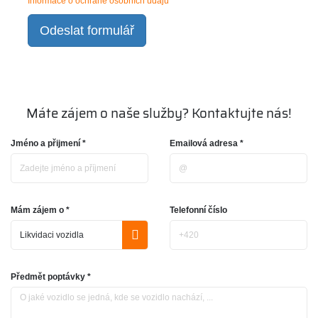
Informace o ochraně osobních údajů
Odeslat formulář
Máte zájem o naše služby? Kontaktujte nás!
Jméno a přijmení *
Emailová adresa *
Mám zájem o *
Telefonní číslo
Předmět poptávky *