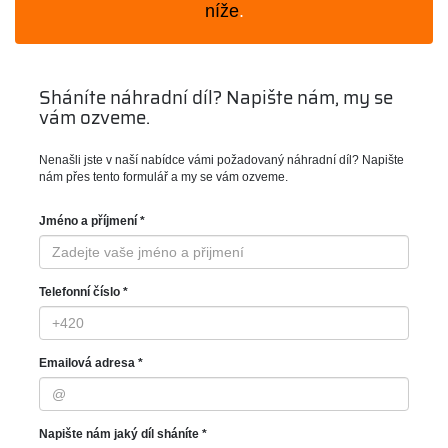
níže
.
Sháníte náhradní díl? Napište nám, my se
vám ozveme.
Nenašli jste v naší nabídce vámi požadovaný náhradní díl? Napište
nám přes tento formulář a my se vám ozveme.
Jméno a příjmení *
Telefonní číslo *
Emailová adresa *
Napište nám jaký díl sháníte *