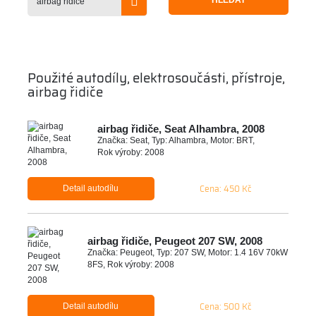
HLEDAT
Použité autodíly, elektrosoučásti, přístroje,
airbag řidiče
airbag řidiče, Seat Alhambra, 2008
Značka: Seat, Typ: Alhambra, Motor: BRT,
Rok výroby: 2008
Cena: 450 Kč
Detail autodílu
airbag řidiče, Peugeot 207 SW, 2008
Značka: Peugeot, Typ: 207 SW, Motor: 1.4 16V 70kW
8FS, Rok výroby: 2008
Cena: 500 Kč
Detail autodílu