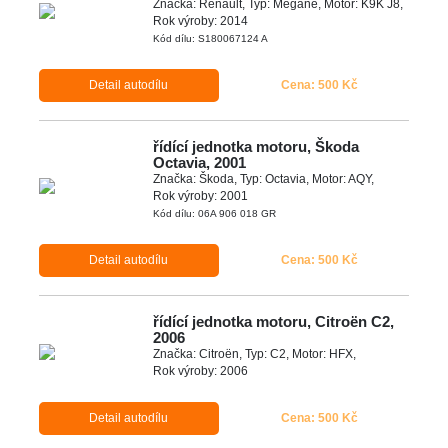
Značka: Renault, Typ: Mégane, Motor: K9K J8,
Rok výroby: 2014
Kód dílu: S180067124 A
Detail autodílu
Cena: 500 Kč
řídící jednotka motoru, Škoda
Octavia, 2001
Značka: Škoda, Typ: Octavia, Motor: AQY,
Rok výroby: 2001
Kód dílu: 06A 906 018 GR
Detail autodílu
Cena: 500 Kč
řídící jednotka motoru, Citroën C2,
2006
Značka: Citroën, Typ: C2, Motor: HFX,
Rok výroby: 2006
Detail autodílu
Cena: 500 Kč