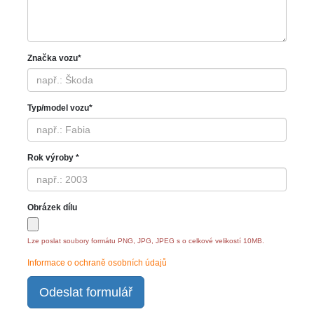
Značka vozu*
Typ/model vozu*
Rok výroby *
Obrázek dílu
Lze poslat soubory formátu PNG, JPG, JPEG s o celkové velikostí 10MB.
Informace o ochraně osobních údajů
Odeslat formulář