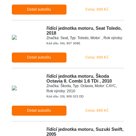
Detail autodílu
Cena: 600 Kč
řídící jednotka motoru, Seat Toledo,
2018
Značka: Seat, Typ: Toledo, Motor: , Rok výroby:
Kód dílu: 04L 907 309E
Detail autodílu
Cena: 600 Kč
řídící jednotka motoru, Škoda
Octavia II. Combi 1.6 TDi , 2010
Značka: Škoda, Typ: Octavia, Motor: CAYC,
Rok výroby: 2010
Kód dílu: 03L 906 023 DD
Detail autodílu
Cena: 600 Kč
řídící jednotka motoru, Suzuki Swift,
2005