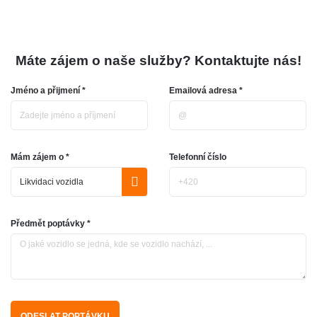
Máte zájem o naše služby? Kontaktujte nás!
Jméno a přijmení *
Emailová adresa *
Mám zájem o *
Telefonní číslo
Předmět poptávky *