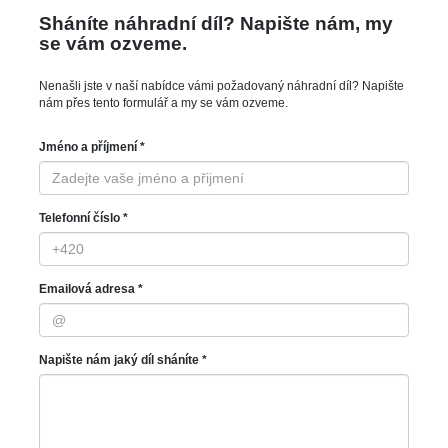
Sháníte náhradní díl? Napište nám, my
se vám ozveme.
Nenašli jste v naší nabídce vámi požadovaný náhradní díl? Napište
nám přes tento formulář a my se vám ozveme.
Jméno a příjmení *
Telefonní číslo *
Emailová adresa *
Napište nám jaký díl sháníte *