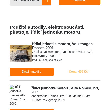
HLEDAT
Použité autodíly, elektrosoučásti,
přístroje, řídící jednotka motoru
řídící jednotka motoru, Volkswagen
Passat, 2001
Značka: Volkswagen, Typ: Passat, Motor: AVF,
Rok výroby: 2001
Kód dílu: 038 906 019 KD
Detail autodílu
Cena: 400 Kč
řídící jednotka motoru, Alfa Romeo 159,
2009
Značka: Alfa Romeo, Typ: 159, Motor: 1.9 Jtd
110kW, Rok výroby: 2009