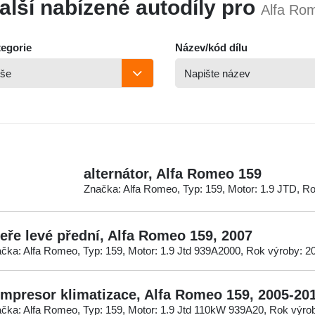
alší nabízené autodíly pro
Alfa Ro
egorie
Název/kód dílu
alternátor, Alfa Romeo 159
Značka: Alfa Romeo, Typ: 159, Motor: 1.9 JTD, R
eře levé přední, Alfa Romeo 159, 2007
čka: Alfa Romeo, Typ: 159, Motor: 1.9 Jtd 939A2000, Rok výroby: 2
mpresor klimatizace, Alfa Romeo 159, 2005-20
čka: Alfa Romeo, Typ: 159, Motor: 1.9 Jtd 110kW 939A20, Rok výro