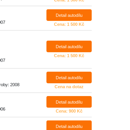
Detail autodílu
007
Cena: 1 500 Kč
Detail autodílu
Cena: 1 500 Kč
007
Detail autodílu
roby: 2008
Cena na dotaz
Detail autodílu
006
Cena: 900 Kč
Detail autodílu