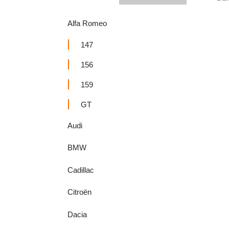
Alfa Romeo
147
156
159
GT
Audi
BMW
Cadillac
Citroën
Dacia