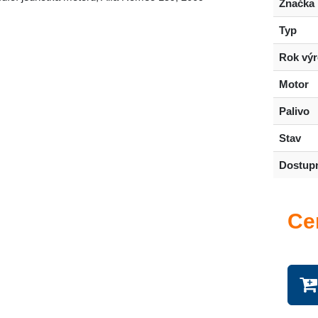
Značka
Typ
Rok vý
Motor
Palivo
Stav
Dostup
Ce