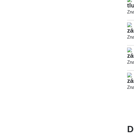
tl
Zna
zá
Zna
zá
Zna
zá
Zna
D