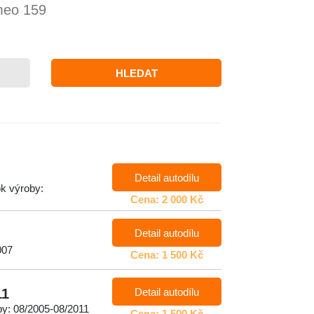
meo 159
HLEDAT
Detail autodílu
ok výroby:
Cena: 2 000 Kč
Detail autodílu
007
Cena: 1 500 Kč
Detail autodílu
11
by: 08/2005-08/2011
Cena: 1 500 Kč