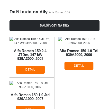
Další auta na díly
Alfa Romeo 159
DALŠÍ VOZY NA DÍLY
Alfa Romeo 159 2,4
Alfa Romeo 159 1.9 Tdi
JTDm, 147 kW
939A2000, 2006
939A3000, 2008
DETAIL
DETAIL
Alfa Romeo 159 1.9 Jtd
939A1000, 2007