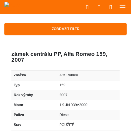
ZOBRAZIT FILTR
zámek centrálu PP, Alfa Romeo 159,
2007
Značka
Alfa Romeo
Typ
159
Rok výroby
2007
Motor
1.9 Jtd 939A2000
Palivo
Diesel
Stav
POUŽITÉ