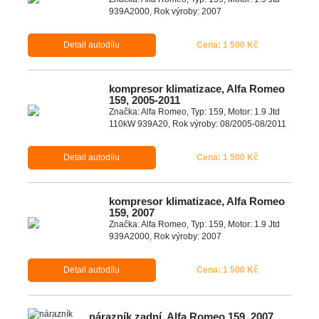
939A2000, Rok výroby: 2007
Detail autodílu
Cena: 1 500 Kč
kompresor klimatizace, Alfa Romeo
159, 2005-2011
Značka: Alfa Romeo, Typ: 159, Motor: 1.9 Jtd
110kW 939A20, Rok výroby: 08/2005-08/2011
Detail autodílu
Cena: 1 500 Kč
kompresor klimatizace, Alfa Romeo
159, 2007
Značka: Alfa Romeo, Typ: 159, Motor: 1.9 Jtd
939A2000, Rok výroby: 2007
Detail autodílu
Cena: 1 500 Kč
nárazník zadní, Alfa Romeo 159, 2007