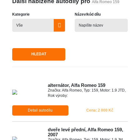
Další nabízené autodíly pro
Alfa Romeo 159
Kategorie
Název/kód dílu
HLEDAT
alternátor, Alfa Romeo 159
Značka: Alfa Romeo, Typ: 159, Motor: 1.9 JTD,
Rok výroby:
Detail autodílu
Cena: 2 000 Kč
dveře levé přední, Alfa Romeo 159,
2007
Značka: Alfa Romeo, Typ: 159, Motor: 1.9 Jtd