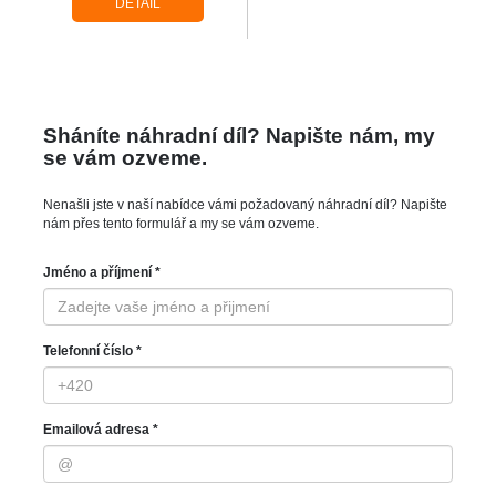
DETAIL
Sháníte náhradní díl? Napište nám, my
se vám ozveme.
Nenašli jste v naší nabídce vámi požadovaný náhradní díl? Napište
nám přes tento formulář a my se vám ozveme.
Jméno a příjmení *
Telefonní číslo *
Emailová adresa *