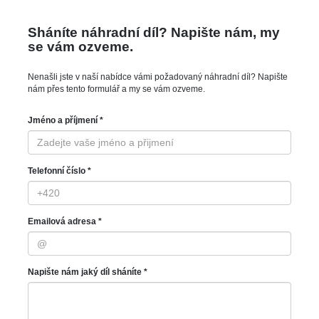
Sháníte náhradní díl? Napište nám, my
se vám ozveme.
Nenašli jste v naší nabídce vámi požadovaný náhradní díl? Napište
nám přes tento formulář a my se vám ozveme.
Jméno a příjmení *
Telefonní číslo *
Emailová adresa *
Napište nám jaký díl sháníte *