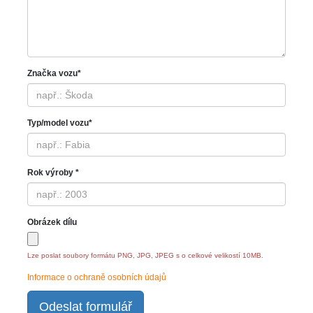
Značka vozu*
Typ/model vozu*
Rok výroby *
Obrázek dílu
Lze poslat soubory formátu PNG, JPG, JPEG s o celkové velikostí 10MB.
Informace o ochraně osobních údajů
Odeslat formulář