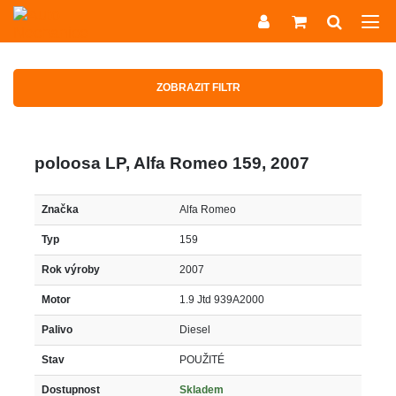
ZOBRAZIT FILTR
poloosa LP, Alfa Romeo 159, 2007
Značka
Alfa Romeo
Typ
159
Rok výroby
2007
Motor
1.9 Jtd 939A2000
Palivo
Diesel
Stav
POUŽITÉ
Dostupnost
Skladem