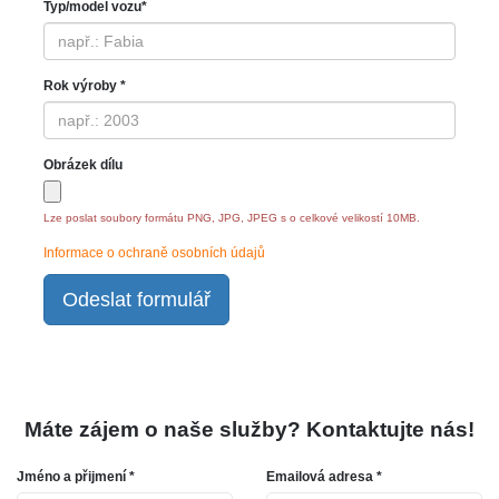
Typ/model vozu*
Rok výroby *
Obrázek dílu
Lze poslat soubory formátu PNG, JPG, JPEG s o celkové velikostí 10MB.
Informace o ochraně osobních údajů
Odeslat formulář
Máte zájem o naše služby? Kontaktujte nás!
Jméno a přijmení *
Emailová adresa *