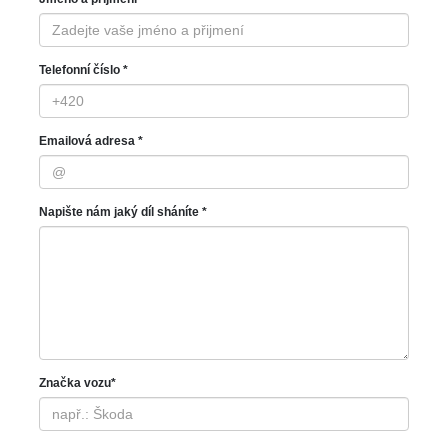
Telefonní číslo *
Emailová adresa *
Napište nám jaký díl sháníte *
Značka vozu*