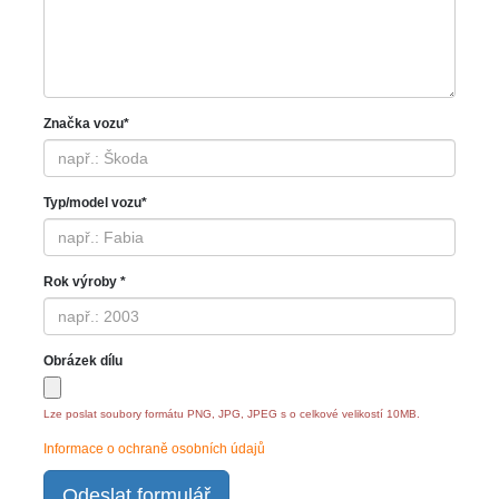
Značka vozu*
Typ/model vozu*
Rok výroby *
Obrázek dílu
Lze poslat soubory formátu PNG, JPG, JPEG s o celkové velikostí 10MB.
Informace o ochraně osobních údajů
Odeslat formulář