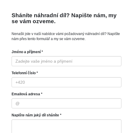
Sháníte náhradní díl? Napište nám, my
se vám ozveme.
Nenašli jste v naší nabídce vámi požadovaný náhradní díl? Napište
nám přes tento formulář a my se vám ozveme.
Jméno a příjmení *
Telefonní číslo *
Emailová adresa *
Napište nám jaký díl sháníte *