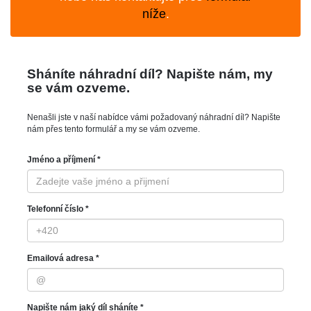
níže
.
Sháníte náhradní díl? Napište nám, my
se vám ozveme.
Nenašli jste v naší nabídce vámi požadovaný náhradní díl? Napište
nám přes tento formulář a my se vám ozveme.
Jméno a příjmení *
Telefonní číslo *
Emailová adresa *
Napište nám jaký díl sháníte *