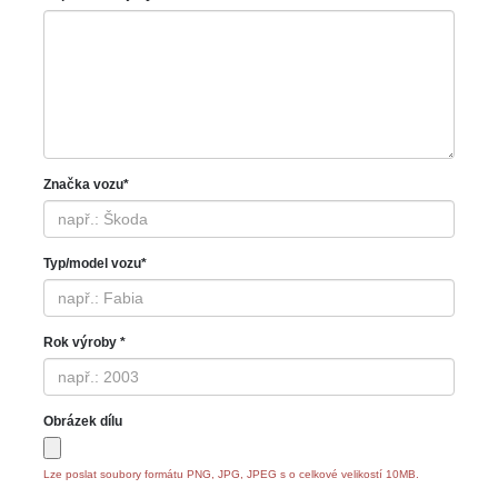
Značka vozu*
Typ/model vozu*
Rok výroby *
Obrázek dílu
Lze poslat soubory formátu PNG, JPG, JPEG s o celkové velikostí 10MB.