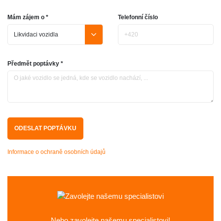
Mám zájem o *
Telefonní číslo
Předmět poptávky *
Informace o ochraně osobních údajů
Nebo zavolejte
našemu specialistovi!