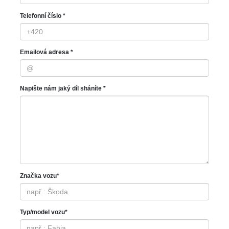
Telefonní číslo *
Emailová adresa *
Napište nám jaký díl sháníte *
Značka vozu*
Typ/model vozu*