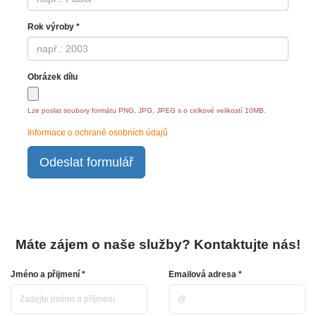
Rok výroby *
Obrázek dílu
Lze poslat soubory formátu PNG, JPG, JPEG s o celkové velikostí 10MB.
Informace o ochraně osobních údajů
Odeslat formulář
Máte zájem o naše služby? Kontaktujte nás!
Jméno a přijmení *
Emailová adresa *