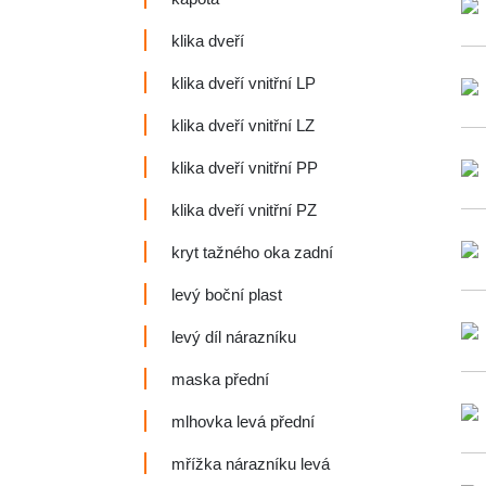
klika dveří
klika dveří vnitřní LP
klika dveří vnitřní LZ
klika dveří vnitřní PP
klika dveří vnitřní PZ
kryt tažného oka zadní
levý boční plast
levý díl nárazníku
maska přední
mlhovka levá přední
mřížka nárazníku levá