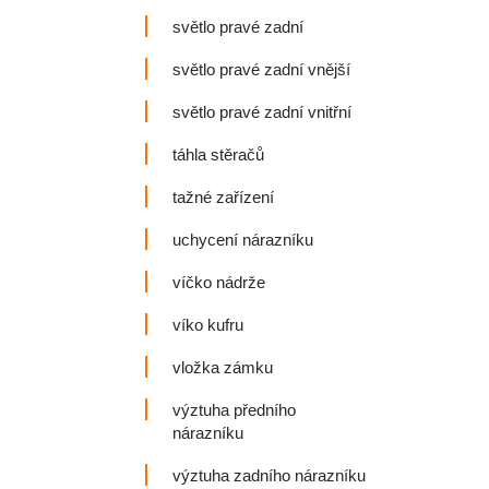
světlo pravé zadní
světlo pravé zadní vnější
světlo pravé zadní vnitřní
táhla stěračů
tažné zařízení
uchycení nárazníku
víčko nádrže
víko kufru
vložka zámku
výztuha předního
nárazníku
výztuha zadního nárazníku