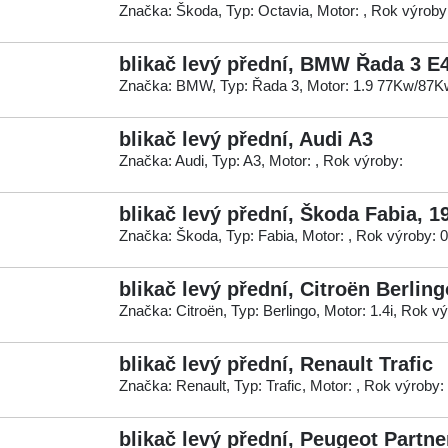
Značka: Škoda, Typ: Octavia, Motor: , Rok výroby
blikač levý přední, BMW Řada 3 E4
Značka: BMW, Typ: Řada 3, Motor: 1.9 77Kw/87K
blikač levý přední, Audi A3
Značka: Audi, Typ: A3, Motor: , Rok výroby:
blikač levý přední, Škoda Fabia, 1
Značka: Škoda, Typ: Fabia, Motor: , Rok výroby: 
blikač levý přední, Citroën Berling
Značka: Citroën, Typ: Berlingo, Motor: 1.4i, Rok v
blikač levý přední, Renault Trafic
Značka: Renault, Typ: Trafic, Motor: , Rok výroby:
blikač levý přední, Peugeot Partne