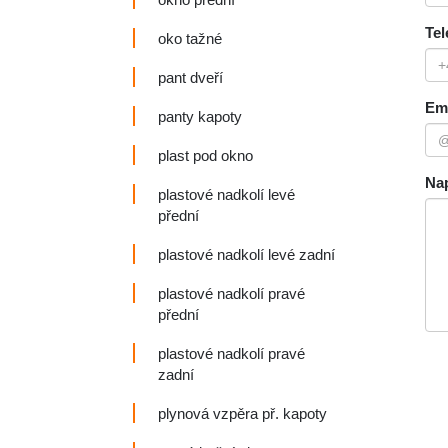
Tel
oko tažné
pant dveří
Ema
panty kapoty
plast pod okno
Nap
plastové nadkolí levé
přední
plastové nadkolí levé zadní
plastové nadkolí pravé
přední
plastové nadkolí pravé
zadní
plynová vzpěra př. kapoty