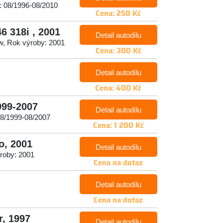
: 08/1996-08/2010
Cena: 250 Kč
6 318i , 2001
Detail autodílu
w, Rok výroby: 2001
Cena: 300 Kč
Detail autodílu
Cena: 400 Kč
999-2007
Detail autodílu
08/1999-08/2007
Cena: 1 200 Kč
o, 2001
Detail autodílu
ýroby: 2001
Cena na dotaz
Detail autodílu
Cena na dotaz
r, 1997
Detail autodílu