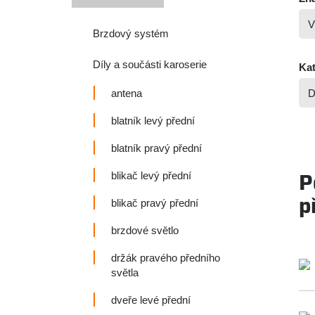
Brzdový systém
Díly a součásti karoserie
Kat
antena
blatník levý přední
blatník pravý přední
P
blikač levý přední
p
blikač pravý přední
brzdové světlo
držák pravého předního
světla
dveře levé přední