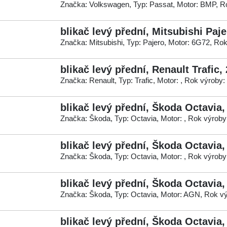
Značka: Volkswagen, Typ: Passat, Motor: BMP, R
blikač levý přední, Mitsubishi Paje
Značka: Mitsubishi, Typ: Pajero, Motor: 6G72, Ro
blikač levý přední, Renault Trafic,
Značka: Renault, Typ: Trafic, Motor: , Rok výroby:
blikač levý přední, Škoda Octavia
Značka: Škoda, Typ: Octavia, Motor: , Rok výroby
blikač levý přední, Škoda Octavia
Značka: Škoda, Typ: Octavia, Motor: , Rok výroby
blikač levý přední, Škoda Octavia,
Značka: Škoda, Typ: Octavia, Motor: AGN, Rok v
blikač levý přední, Škoda Octavia