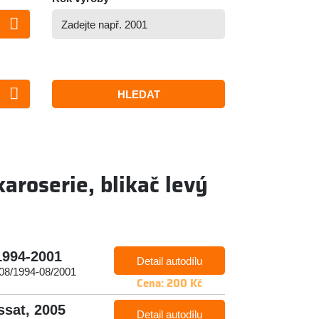
HLEDAT
karoserie, blikač levý
 1994-2001
Detail autodílu
 08/1994-08/2001
Cena: 200 Kč
ssat, 2005
Detail autodílu