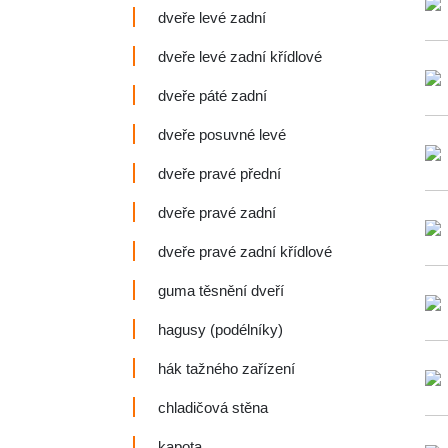
dveře levé zadní
dveře levé zadní křídlové
dveře páté zadní
dveře posuvné levé
dveře pravé přední
dveře pravé zadní
dveře pravé zadní křídlové
guma těsnění dveří
hagusy (podélníky)
hák tažného zařízení
chladičová stěna
kapota