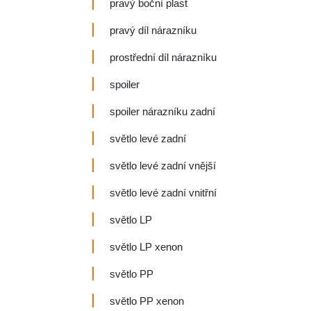
pravý boční plast
pravý díl nárazníku
prostřední díl nárazníku
spoiler
spoiler nárazníku zadní
světlo levé zadní
světlo levé zadní vnější
světlo levé zadní vnitřní
světlo LP
světlo LP xenon
světlo PP
světlo PP xenon