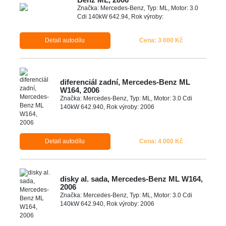
Značka: Mercedes-Benz, Typ: ML, Motor: 3.0
Cdi 140kW 642.94, Rok výroby:
Detail autodílu
Cena: 3 000 Kč
diferenciál zadní, Mercedes-Benz ML
W164, 2006
Značka: Mercedes-Benz, Typ: ML, Motor: 3.0 Cdi
140kW 642.940, Rok výroby: 2006
Detail autodílu
Cena: 4 000 Kč
disky al. sada, Mercedes-Benz ML W164,
2006
Značka: Mercedes-Benz, Typ: ML, Motor: 3.0 Cdi
140kW 642.940, Rok výroby: 2006