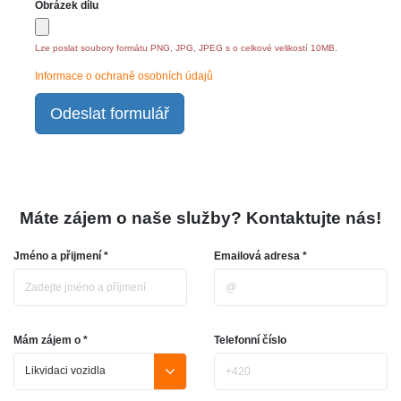
Obrázek dílu
Lze poslat soubory formátu PNG, JPG, JPEG s o celkové velikostí 10MB.
Informace o ochraně osobních údajů
Odeslat formulář
Máte zájem o naše služby? Kontaktujte nás!
Jméno a přijmení *
Emailová adresa *
Mám zájem o *
Telefonní číslo