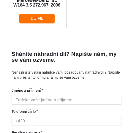
Mercedes-Benz ML
W164 3.5 272.967, 2006
DETAIL
Sháníte náhradní díl? Napište nám, my
se vám ozveme.
Nenašli jste v naší nabídce vámi požadovaný náhradní díl? Napište
nám přes tento formulář a my se vám ozveme.
Jméno a příjmení *
Telefonní číslo *
Emailová adresa *