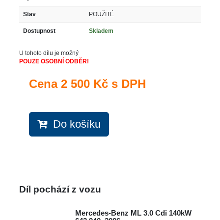
Stav
POUŽITÉ
Dostupnost
Skladem
U tohoto dílu je možný
POUZE OSOBNÍ ODBĚR!
Cena
2 500 Kč s DPH
Do košíku
Díl pochází z vozu
Mercedes-Benz ML 3.0 Cdi 140kW