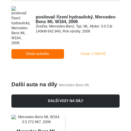
posilovač řízení hydraulický, Mercedes-
Benz ML W164, 2006
Značka: Mercedes-Benz, Typ: ML, Motor: 3.0 Cdi
140kW 642.940, Rok výroby: 2006
Detail autodílu
Cena: 1 500 Kč
Další auta na díly
Mercedes-Benz ML
DALŠÍ VOZY NA DÍLY