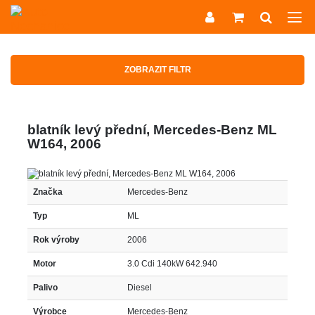
ZOBRAZIT FILTR
blatník levý přední, Mercedes-Benz ML
W164, 2006
Značka
Mercedes-Benz
Typ
ML
Rok výroby
2006
Motor
3.0 Cdi 140kW 642.940
Palivo
Diesel
Výrobce
Mercedes-Benz