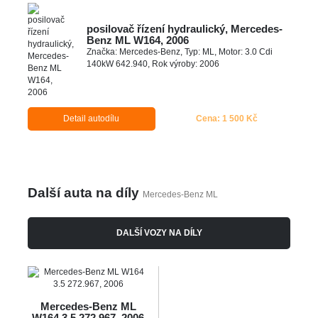
posilovač řízení hydraulický, Mercedes-
Benz ML W164, 2006
Značka: Mercedes-Benz, Typ: ML, Motor: 3.0 Cdi
140kW 642.940, Rok výroby: 2006
Detail autodílu
Cena: 1 500 Kč
Další auta na díly
Mercedes-Benz ML
DALŠÍ VOZY NA DÍLY
Mercedes-Benz ML
W164 3.5 272.967, 2006