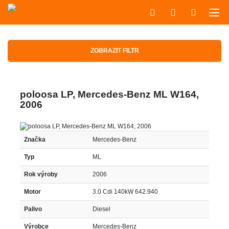
ZOBRAZIT FILTR
poloosa LP, Mercedes-Benz ML W164,
2006
Značka
Mercedes-Benz
Typ
ML
Rok výroby
2006
Motor
3.0 Cdi 140kW 642.940
Palivo
Diesel
Výrobce
Mercedes-Benz