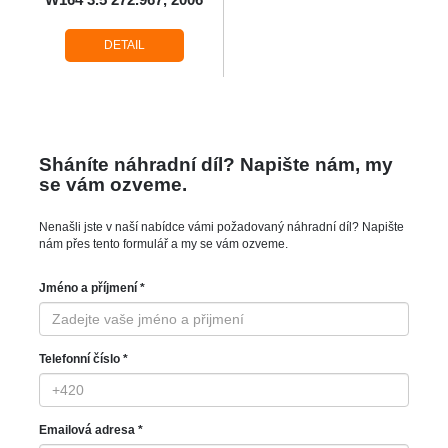
DETAIL
Sháníte náhradní díl? Napište nám, my
se vám ozveme.
Nenašli jste v naší nabídce vámi požadovaný náhradní díl? Napište
nám přes tento formulář a my se vám ozveme.
Jméno a příjmení *
Telefonní číslo *
Emailová adresa *