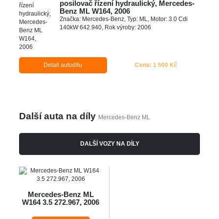
posilovač řízení hydraulický, Mercedes-
Benz ML W164, 2006
Značka: Mercedes-Benz, Typ: ML, Motor: 3.0 Cdi
140kW 642.940, Rok výroby: 2006
Detail autodílu
Cena: 1 500 Kč
Další auta na díly
Mercedes-Benz ML
DALŠÍ VOZY NA DÍLY
Mercedes-Benz ML
W164 3.5 272.967, 2006