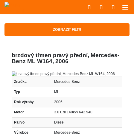
ZOBRAZIT FILTR
brzdový třmen pravý přední, Mercedes-
Benz ML W164, 2006
Značka
Mercedes-Benz
Typ
ML
Rok výroby
2006
Motor
3.0 Cdi 140kW 642.940
Palivo
Diesel
Výrobce
Mercedes-Benz