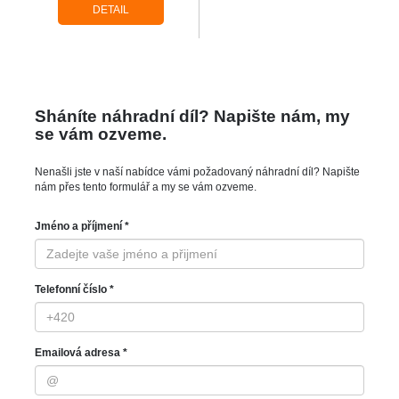
DETAIL
Sháníte náhradní díl? Napište nám, my
se vám ozveme.
Nenašli jste v naší nabídce vámi požadovaný náhradní díl? Napište
nám přes tento formulář a my se vám ozveme.
Jméno a příjmení *
Telefonní číslo *
Emailová adresa *