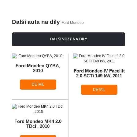
Další auta na díly
Ford Mondeo
DALŠÍ VOZY NA DÍLY
Ford Mondeo QYBA,
2010
Ford Mondeo IV Facelift
2.0 SCTi 149 kW, 2011
DETAIL
DETAIL
Ford Mondeo MK4 2.0
TDci , 2010