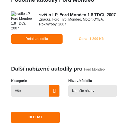
světlo LP, Ford Mondeo 1.8 TDCi, 2007
Značka: Ford, Typ: Mondeo, Motor: QYBA,
Rok výroby: 2007
Detail autodílu
Cena: 1 200 Kč
Další nabízené autodíly pro
Ford Mondeo
Kategorie
Název/kód dílu
HLEDAT