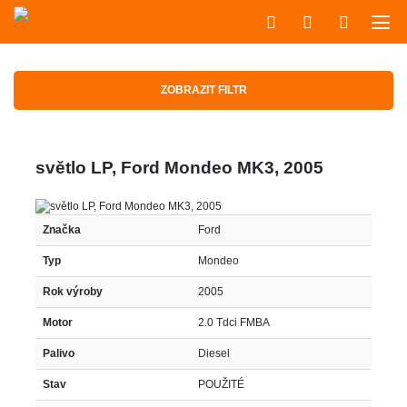
ZOBRAZIT FILTR
světlo LP, Ford Mondeo MK3, 2005
Značka
Ford
Typ
Mondeo
Rok výroby
2005
Motor
2.0 Tdci FMBA
Palivo
Diesel
Stav
POUŽITÉ