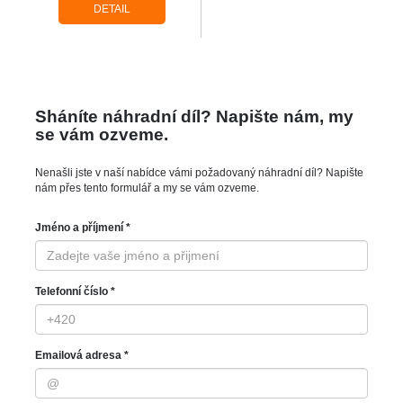
DETAIL
Sháníte náhradní díl? Napište nám, my
se vám ozveme.
Nenašli jste v naší nabídce vámi požadovaný náhradní díl? Napište
nám přes tento formulář a my se vám ozveme.
Jméno a příjmení *
Telefonní číslo *
Emailová adresa *