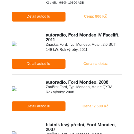
Kód dílu: 6G9N 10300 ADB
Detail autodílu
Cena: 800 Kč
autoradio, Ford Mondeo IV Facelift,
2011
Značka: Ford, Typ: Mondeo, Motor: 2.0 SCTi
149 kW, Rok výroby: 2011
Detail autodílu
Cena na dotaz
autoradio, Ford Mondeo, 2008
Značka: Ford, Typ: Mondeo, Motor: QXBA,
Rok výroby: 2008
Detail autodílu
Cena: 2 500 Kč
blatník levý přední, Ford Mondeo,
2007