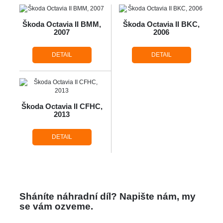
Škoda Octavia II BMM,
Škoda Octavia II BKC,
2007
2006
DETAIL
DETAIL
Škoda Octavia II CFHC,
2013
DETAIL
Sháníte náhradní díl? Napište nám, my
se vám ozveme.