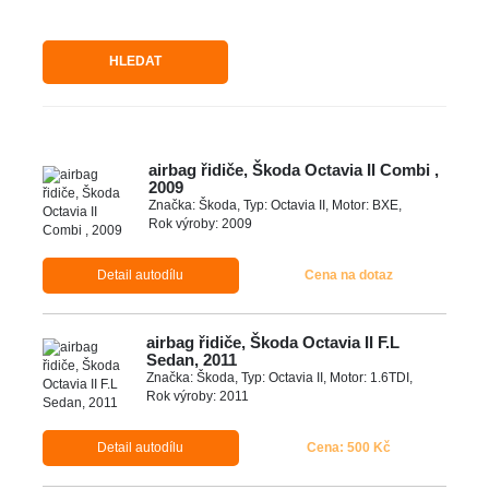
HLEDAT
airbag řidiče, Škoda Octavia II Combi ,
2009
Značka: Škoda, Typ: Octavia II, Motor: BXE,
Rok výroby: 2009
Detail autodílu
Cena na dotaz
airbag řidiče, Škoda Octavia II F.L
Sedan, 2011
Značka: Škoda, Typ: Octavia II, Motor: 1.6TDI,
Rok výroby: 2011
Detail autodílu
Cena: 500 Kč