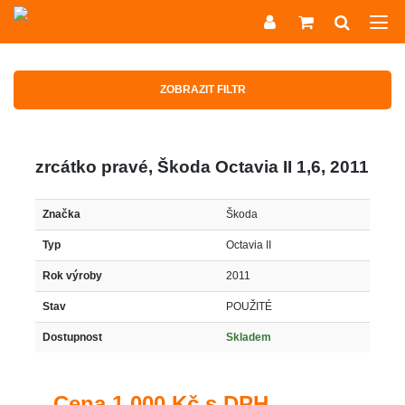
ZOBRAZIT FILTR
zrcátko pravé, Škoda Octavia II 1,6, 2011
Značka
Škoda
Typ
Octavia II
Rok výroby
2011
Stav
POUŽITÉ
Dostupnost
Skladem
Cena
1 000 Kč s DPH