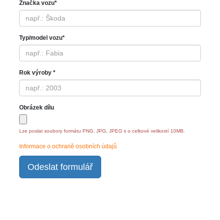
Značka vozu*
Typ/model vozu*
Rok výroby *
Obrázek dílu
Lze poslat soubory formátu PNG, JPG, JPEG s o celkové velikostí 10MB.
Informace o ochraně osobních údajů
Odeslat formulář