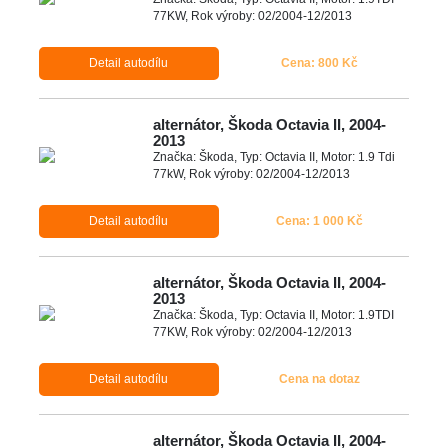
77KW, Rok výroby: 02/2004-12/2013
Detail autodílu
Cena: 800 Kč
alternátor, Škoda Octavia II, 2004-
2013
Značka: Škoda, Typ: Octavia II, Motor: 1.9 Tdi
77kW, Rok výroby: 02/2004-12/2013
Detail autodílu
Cena: 1 000 Kč
alternátor, Škoda Octavia II, 2004-
2013
Značka: Škoda, Typ: Octavia II, Motor: 1.9TDI
77KW, Rok výroby: 02/2004-12/2013
Detail autodílu
Cena na dotaz
alternátor, Škoda Octavia II, 2004-