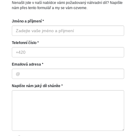
Nenašli jste v naší nabídce vámi požadovaný náhradní díl? Napište
nám přes tento formulář a my se vám ozveme.
Jméno a příjmení *
Telefonní číslo *
Emailová adresa *
Napište nám jaký díl sháníte *