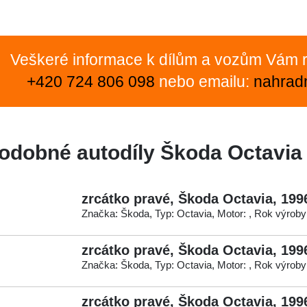
Veškeré informace k dílům a vozům Vám r
+420 724 806 098
nebo emailu:
nahrad
odobné autodíly Škoda Octavia
zrcátko pravé, Škoda Octavia, 199
Značka: Škoda, Typ: Octavia, Motor: , Rok výroby
zrcátko pravé, Škoda Octavia, 199
Značka: Škoda, Typ: Octavia, Motor: , Rok výroby
zrcátko pravé, Škoda Octavia, 199