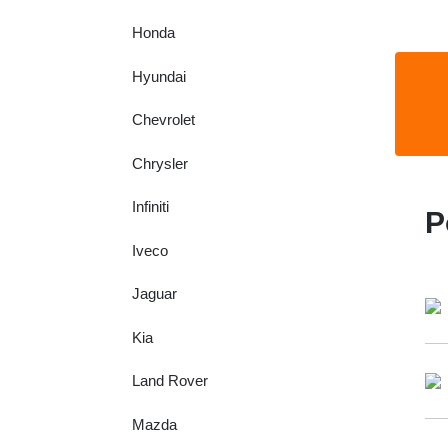
Honda
Hyundai
Chevrolet
Chrysler
Infiniti
P
Iveco
Jaguar
Kia
Land Rover
Mazda