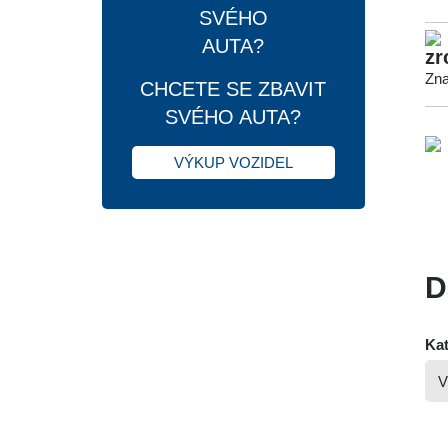
zr
Zna
CHCETE SE ZBAVIT
SVÉHO AUTA?
VÝKUP VOZIDEL
D
Kat