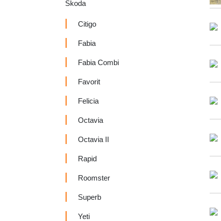
Škoda
Citigo
Fabia
Fabia Combi
Favorit
Felicia
Octavia
Octavia II
Rapid
Roomster
Superb
Yeti