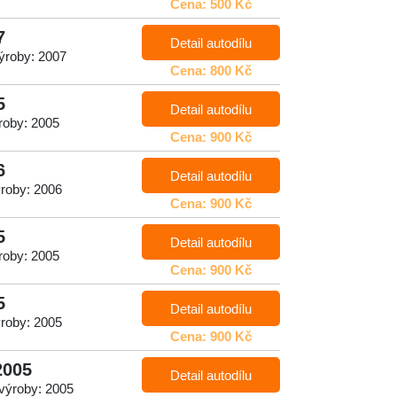
Cena: 500 Kč
7
Detail autodílu
ýroby: 2007
Cena: 800 Kč
5
Detail autodílu
roby: 2005
Cena: 900 Kč
6
Detail autodílu
roby: 2006
Cena: 900 Kč
5
Detail autodílu
roby: 2005
Cena: 900 Kč
5
Detail autodílu
roby: 2005
Cena: 900 Kč
2005
Detail autodílu
 výroby: 2005