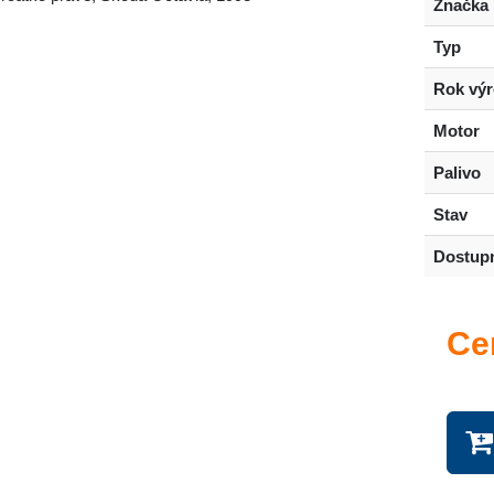
Značka
Typ
Rok vý
Motor
Palivo
Stav
Dostup
Ce