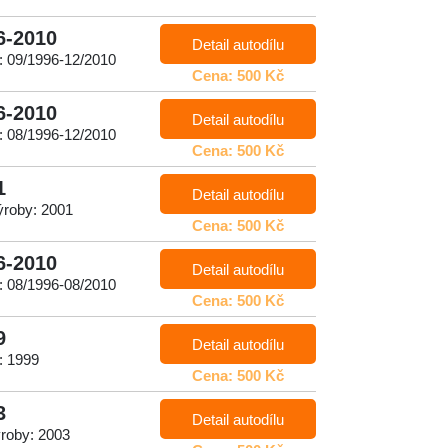
6-2010
Detail autodílu
: 09/1996-12/2010
Cena: 500 Kč
6-2010
Detail autodílu
: 08/1996-12/2010
Cena: 500 Kč
1
Detail autodílu
ýroby: 2001
Cena: 500 Kč
6-2010
Detail autodílu
: 08/1996-08/2010
Cena: 500 Kč
9
Detail autodílu
: 1999
Cena: 500 Kč
3
Detail autodílu
roby: 2003