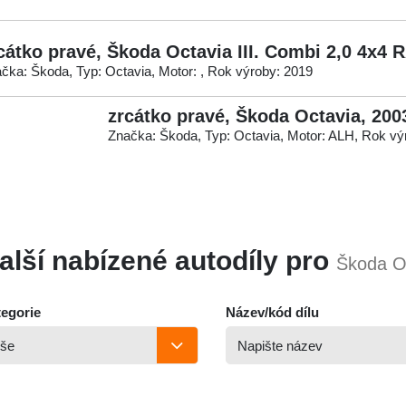
cátko pravé, Škoda Octavia III. Combi 2,0 4x4 
čka: Škoda, Typ: Octavia, Motor: , Rok výroby: 2019
zrcátko pravé, Škoda Octavia, 200
Značka: Škoda, Typ: Octavia, Motor: ALH, Rok vý
alší nabízené autodíly pro
Škoda O
egorie
Název/kód dílu