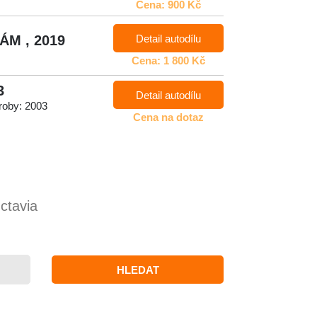
Cena: 900 Kč
Detail autodílu
RÁM , 2019
Cena: 1 800 Kč
3
Detail autodílu
roby: 2003
Cena na dotaz
ctavia
HLEDAT