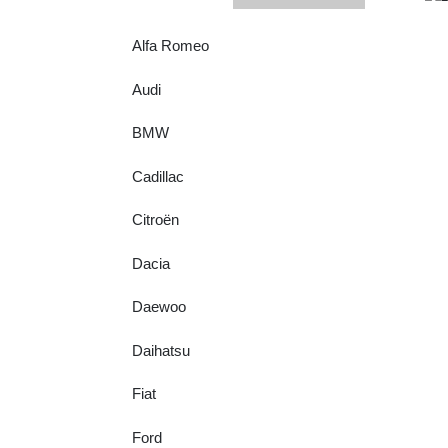
Alfa Romeo
Audi
BMW
Cadillac
Citroën
Dacia
Daewoo
Daihatsu
Fiat
Ford