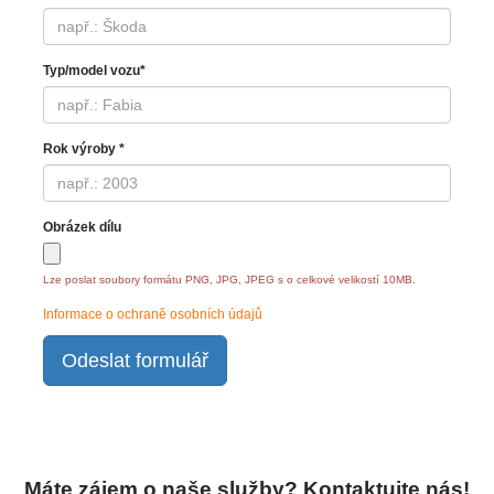
Typ/model vozu*
Rok výroby *
Obrázek dílu
Lze poslat soubory formátu PNG, JPG, JPEG s o celkové velikostí 10MB.
Informace o ochraně osobních údajů
Odeslat formulář
Máte zájem o naše služby? Kontaktujte nás!