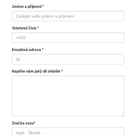
Jméno a příjmení *
Telefonní číslo *
Emailová adresa *
Napište nám jaký díl sháníte *
Značka vozu*