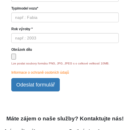
Typ/model vozu*
Rok výroby *
Obrázek dílu
Lze poslat soubory formátu PNG, JPG, JPEG s o celkové velikostí 10MB.
Informace o ochraně osobních údajů
Odeslat formulář
Máte zájem o naše služby? Kontaktujte nás!