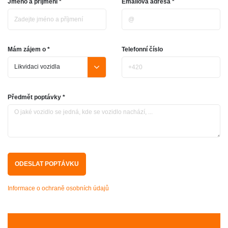
Jméno a přijmení *
Emailová adresa *
Mám zájem o *
Telefonní číslo
Předmět poptávky *
Informace o ochraně osobních údajů