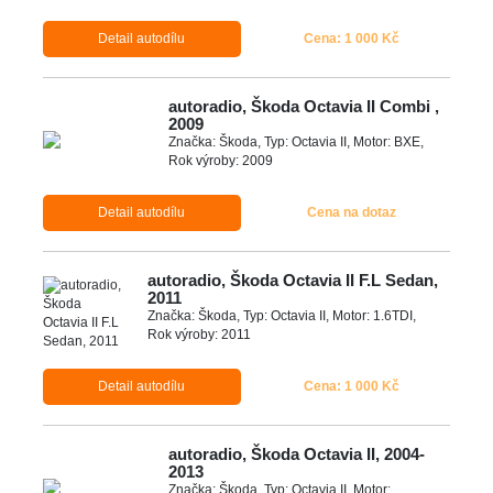
Detail autodílu
Cena: 1 000 Kč
autoradio, Škoda Octavia II Combi ,
2009
Značka: Škoda, Typ: Octavia II, Motor: BXE,
Rok výroby: 2009
Detail autodílu
Cena na dotaz
autoradio, Škoda Octavia II F.L Sedan,
2011
Značka: Škoda, Typ: Octavia II, Motor: 1.6TDI,
Rok výroby: 2011
Detail autodílu
Cena: 1 000 Kč
autoradio, Škoda Octavia II, 2004-
2013
Značka: Škoda, Typ: Octavia II, Motor: ,