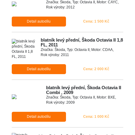
Značka: Škoda, Typ: Octavia II, Motor: CAYC,
Rok výroby: 2012
Detail autodílu
Cena: 1 500 Kč
blatník levý přední, Škoda Octavia II 1,8
FL, 2011
Značka: Škoda, Typ: Octavia II, Motor: CDAA,
Rok výroby: 2011
Detail autodílu
Cena: 2 000 Kč
blatník levý přední, Škoda Octavia II
Combi , 2009
Značka: Škoda, Typ: Octavia II, Motor: BXE,
Rok výroby: 2009
Detail autodílu
Cena: 1 000 Kč