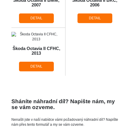
Škoda Octavia II BMM,
Škoda Octavia II BKC,
2007
2006
DETAIL
DETAIL
Škoda Octavia II CFHC,
2013
DETAIL
Sháníte náhradní díl? Napište nám, my
se vám ozveme.
Nenašli jste v naší nabídce vámi požadovaný náhradní díl? Napište
nám přes tento formulář a my se vám ozveme.