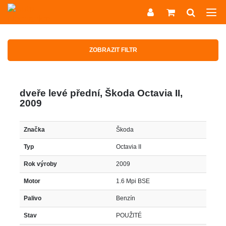
ZOBRAZIT FILTR
dveře levé přední, Škoda Octavia II,
2009
Značka
Škoda
Typ
Octavia II
Rok výroby
2009
Motor
1.6 Mpi BSE
Palivo
Benzín
Stav
POUŽITÉ