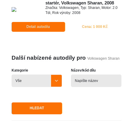
startér, Volkswagen Sharan, 2008
Značka: Volkswagen, Typ: Sharan, Motor: 2.0
Tdi, Rok výroby: 2008
Detail autodílu
Cena: 1 000 Kč
Další nabízené autodíly pro
Volkswagen Sharan
Kategorie
Název/kód dílu
HLEDAT