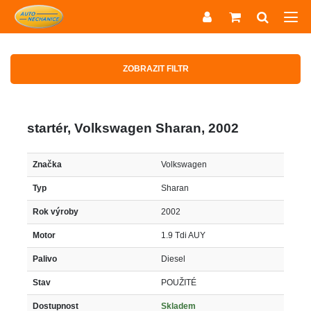
ZOBRAZIT FILTR
startér, Volkswagen Sharan, 2002
Značka
Volkswagen
Typ
Sharan
Rok výroby
2002
Motor
1.9 Tdi AUY
Palivo
Diesel
Stav
POUŽITÉ
Dostupnost
Skladem