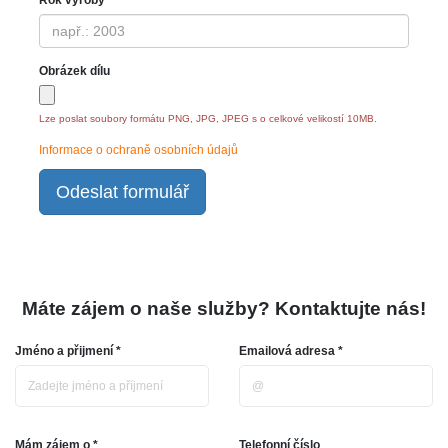
Obrázek dílu
Lze poslat soubory formátu PNG, JPG, JPEG s o celkové velikostí 10MB.
Informace o ochraně osobních údajů
Odeslat formulář
Máte zájem o naše služby? Kontaktujte nás!
Jméno a přijmení *
Emailová adresa *
Mám zájem o *
Telefonní číslo