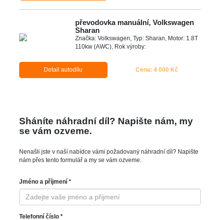
převodovka manuální, Volkswagen
Sharan
Značka: Volkswagen, Typ: Sharan, Motor: 1.8T
110kw (AWC), Rok výroby:
Detail autodílu
Cena: 4 000 Kč
Sháníte náhradní díl? Napište nám, my
se vám ozveme.
Nenašli jste v naší nabídce vámi požadovaný náhradní díl? Napište
nám přes tento formulář a my se vám ozveme.
Jméno a příjmení *
Telefonní číslo *