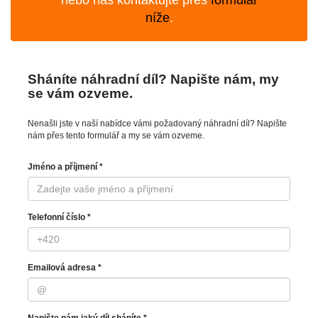
nebo nás kontaktujte přes
formulář
níže
.
Sháníte náhradní díl? Napište nám, my
se vám ozveme.
Nenašli jste v naší nabídce vámi požadovaný náhradní díl? Napište
nám přes tento formulář a my se vám ozveme.
Jméno a příjmení *
Telefonní číslo *
Emailová adresa *