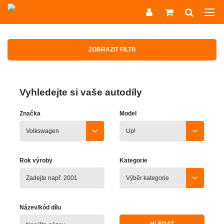
ZOBRAZIT FILTR
Vyhledejte si vaše autodíly
Značka
Model
Rok výroby
Kategorie
Název/kód dílu