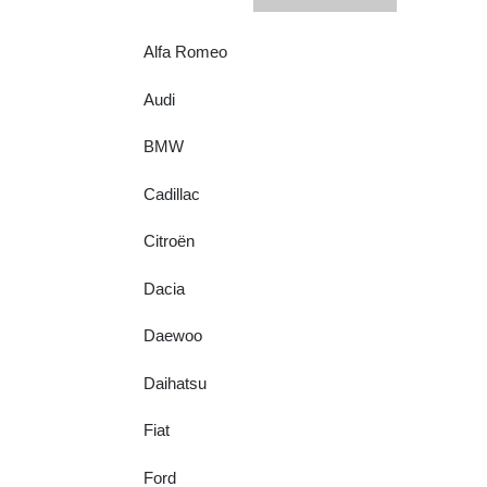
Alfa Romeo
Audi
BMW
Cadillac
Citroën
Dacia
Daewoo
Daihatsu
Fiat
Ford