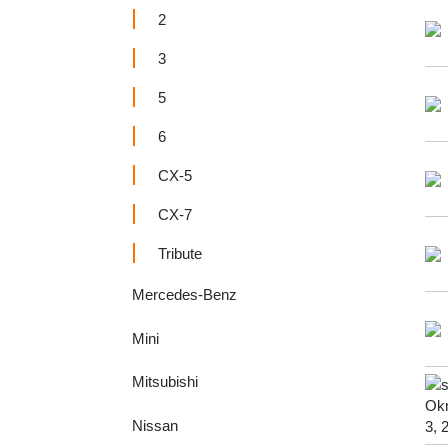
2
3
5
6
CX-5
CX-7
Tribute
Mercedes-Benz
Mini
Mitsubishi
Nissan