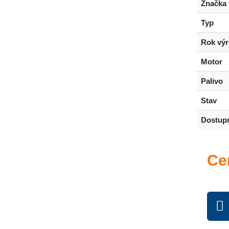
Značka
Typ
Rok vý
Motor
Palivo
Stav
Dostup
Ce