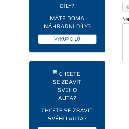
MÁTE DOMA
Nap
NÁHRADNÍ DÍLY?
VÝKUP DÍLŮ
CHCETE SE ZBAVIT
SVÉHO AUTA?