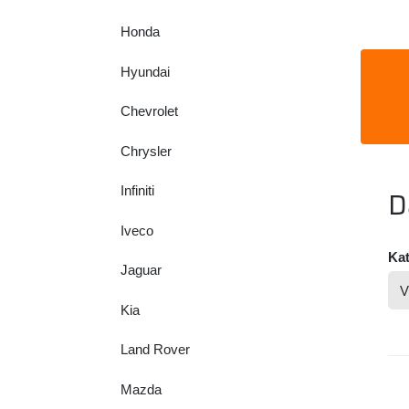
Honda
Hyundai
Chevrolet
Chrysler
Infiniti
D
Iveco
Kat
Jaguar
Kia
Land Rover
Mazda