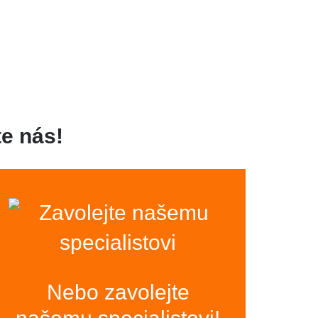
e nás!
Nebo zavolejte