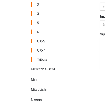
2
3
Emai
5
6
Napi
CX-5
CX-7
Tribute
Mercedes-Benz
Mini
Mitsubishi
Nissan