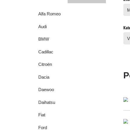
Alfa Romeo
Audi
Kat
BMW
Cadillac
Citroën
P
Dacia
Daewoo
Daihatsu
Fiat
Ford