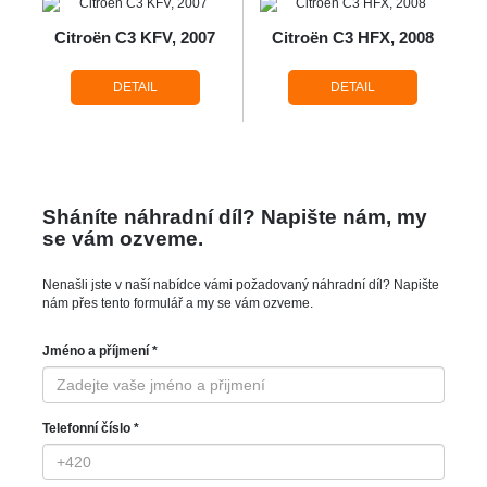
Citroën C3 KFV, 2007
Citroën C3 HFX, 2008
DETAIL
DETAIL
Sháníte náhradní díl? Napište nám, my
se vám ozveme.
Nenašli jste v naší nabídce vámi požadovaný náhradní díl? Napište
nám přes tento formulář a my se vám ozveme.
Jméno a příjmení *
Telefonní číslo *