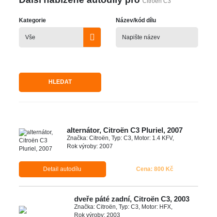
Citroën C3
Kategorie
Název/kód dílu
HLEDAT
alternátor, Citroën C3 Pluriel, 2007
Značka: Citroën, Typ: C3, Motor: 1.4 KFV,
Rok výroby: 2007
Detail autodílu
Cena: 800 Kč
dveře páté zadní, Citroën C3, 2003
Značka: Citroën, Typ: C3, Motor: HFX,
Rok výroby: 2003