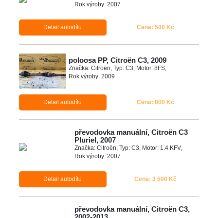
Rok výroby: 2007
Detail autodílu
Cena: 500 Kč
poloosa PP, Citroën C3, 2009
Značka: Citroën, Typ: C3, Motor: 8FS,
Rok výroby: 2009
Detail autodílu
Cena: 800 Kč
převodovka manuální, Citroën C3
Pluriel, 2007
Značka: Citroën, Typ: C3, Motor: 1.4 KFV,
Rok výroby: 2007
Detail autodílu
Cena: 3 500 Kč
převodovka manuální, Citroën C3,
2002-2013