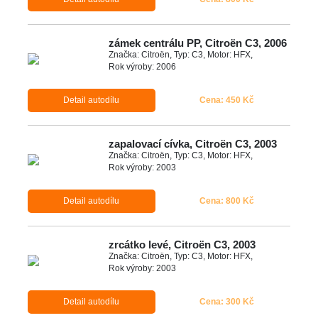
zámek centrálu PP, Citroën C3, 2006
Značka: Citroën, Typ: C3, Motor: HFX,
Rok výroby: 2006
Detail autodílu
Cena: 450 Kč
zapalovací cívka, Citroën C3, 2003
Značka: Citroën, Typ: C3, Motor: HFX,
Rok výroby: 2003
Detail autodílu
Cena: 800 Kč
zrcátko levé, Citroën C3, 2003
Značka: Citroën, Typ: C3, Motor: HFX,
Rok výroby: 2003
Detail autodílu
Cena: 300 Kč