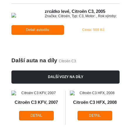
zrcátko levé, Citroën C3, 2005
Značka: Citroën, Typ: C3, Motor: , Rok výroby:
Detail autodílu
Cena: 500 Kč
Další auta na díly
Citroën C3
DALŠÍ VOZY NA DÍLY
Citroën C3 KFV, 2007
Citroën C3 HFX, 2008
DETAIL
DETAIL