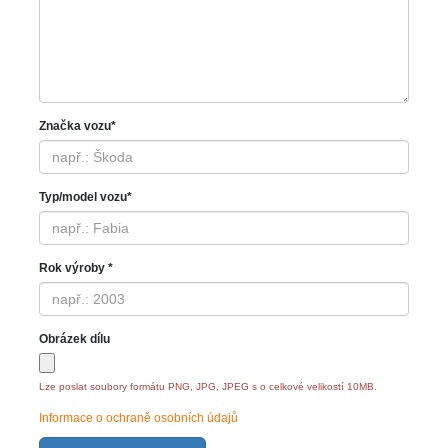
Značka vozu*
Typ/model vozu*
Rok výroby *
Obrázek dílu
Lze poslat soubory formátu PNG, JPG, JPEG s o celkové velikostí 10MB.
Informace o ochraně osobních údajů