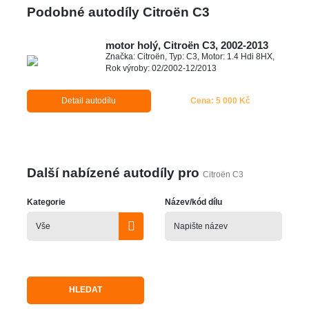
Podobné autodíly Citroën C3
motor holý, Citroën C3, 2002-2013
Značka: Citroën, Typ: C3, Motor: 1.4 Hdi 8HX,
Rok výroby: 02/2002-12/2013
Detail autodílu
Cena: 5 000 Kč
Další nabízené autodíly pro
Citroën C3
Kategorie
Název/kód dílu
HLEDAT