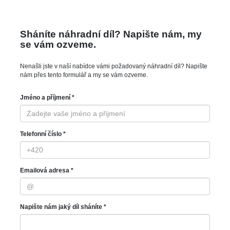
Sháníte náhradní díl? Napište nám, my
se vám ozveme.
Nenašli jste v naší nabídce vámi požadovaný náhradní díl? Napište
nám přes tento formulář a my se vám ozveme.
Jméno a příjmení *
Telefonní číslo *
Emailová adresa *
Napište nám jaký díl sháníte *