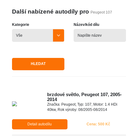
Další nabízené autodíly pro
Peugeot 107
Kategorie
Název/kód dílu
HLEDAT
brzdové světlo, Peugeot 107, 2005-
2014
Značka: Peugeot, Typ: 107, Motor: 1.4 HDi
40kw, Rok výroby: 08/2005-08/2014
Detail autodílu
Cena: 500 Kč