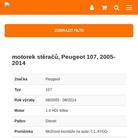
ZOBRAZIT FILTR
motorek stěračů, Peugeot 107, 2005-
2014
Značka
Peugeot
Typ
107
Rok výroby
08/2005 - 08/2014
Motor
1.4 HDi 40kw
Palivo
Diesel
Poznámka
Možnost montáže na auta: C1, AYGO