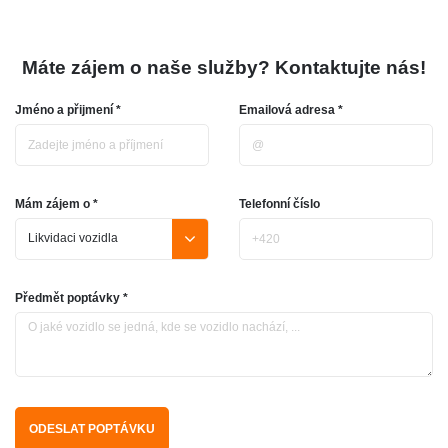
Máte zájem o naše služby? Kontaktujte nás!
Jméno a přijmení *
Emailová adresa *
Mám zájem o *
Telefonní číslo
Předmět poptávky *