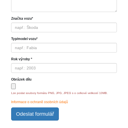
Značka vozu*
Typ/model vozu*
Rok výroby *
Obrázek dílu
Lze poslat soubory formátu PNG, JPG, JPEG s o celkové velikostí 10MB.
Informace o ochraně osobních údajů
Odeslat formulář