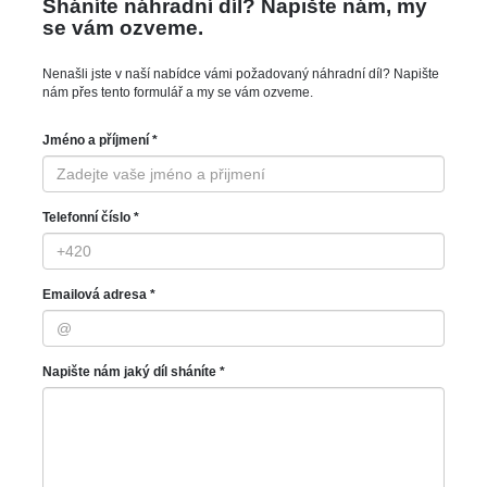
Sháníte náhradní díl? Napište nám, my
se vám ozveme.
Nenašli jste v naší nabídce vámi požadovaný náhradní díl? Napište
nám přes tento formulář a my se vám ozveme.
Jméno a příjmení *
Telefonní číslo *
Emailová adresa *
Napište nám jaký díl sháníte *