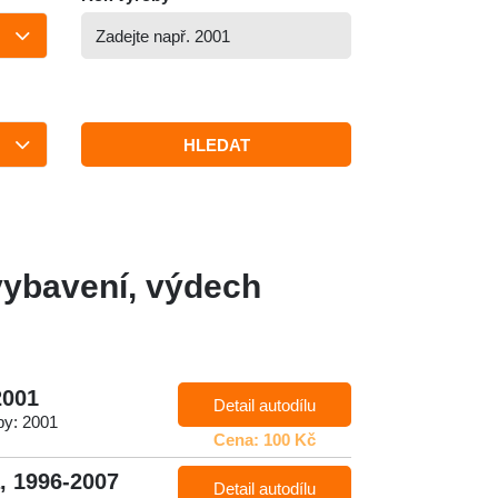
HLEDAT
í vybavení, výdech
2001
Detail autodílu
by: 2001
Cena: 100 Kč
, 1996-2007
Detail autodílu