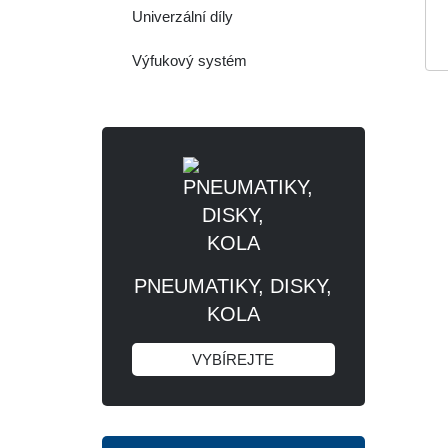
Univerzální díly
Výfukový systém
PNEUMATIKY, DISKY,
KOLA
VYBÍREJTE