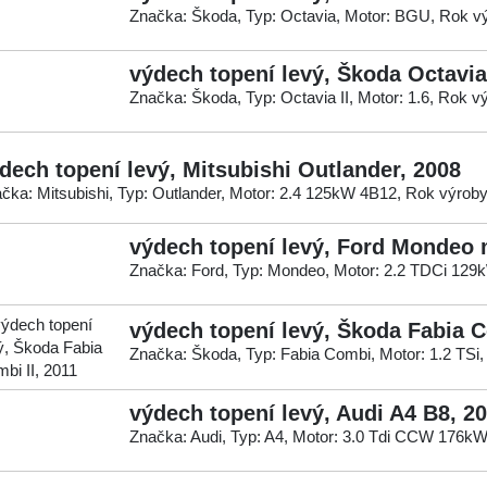
Značka: Škoda, Typ: Octavia, Motor: BGU, Rok v
výdech topení levý, Škoda Octavia 
Značka: Škoda, Typ: Octavia II, Motor: 1.6, Rok v
dech topení levý, Mitsubishi Outlander, 2008
čka: Mitsubishi, Typ: Outlander, Motor: 2.4 125kW 4B12, Rok výroby
výdech topení levý, Ford Mondeo 
Značka: Ford, Typ: Mondeo, Motor: 2.2 TDCi 129
výdech topení levý, Škoda Fabia C
Značka: Škoda, Typ: Fabia Combi, Motor: 1.2 TSi,
výdech topení levý, Audi A4 B8, 2
Značka: Audi, Typ: A4, Motor: 3.0 Tdi CCW 176kW