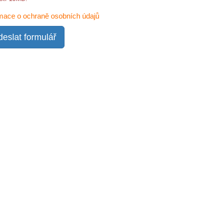
mace o ochraně osobních údajů
eslat formulář