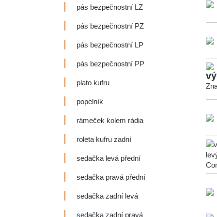
pás bezpečnostní LZ
pás bezpečnostní PZ
pás bezpečnostní LP
pás bezpečnostní PP
vý
plato kufru
Zna
popelník
rámeček kolem rádia
roleta kufru zadní
sedačka levá přední
sedačka pravá přední
sedačka zadní levá
sedačka zadní pravá