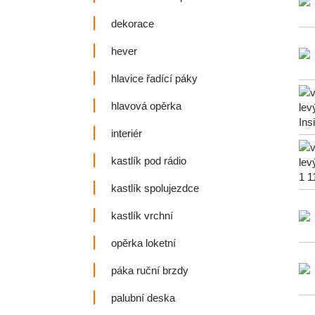
dekorace
hever
hlavice řadící páky
hlavová opěrka
interiér
kastlík pod rádio
kastlík spolujezdce
kastlík vrchní
opěrka loketní
páka ruční brzdy
palubní deska