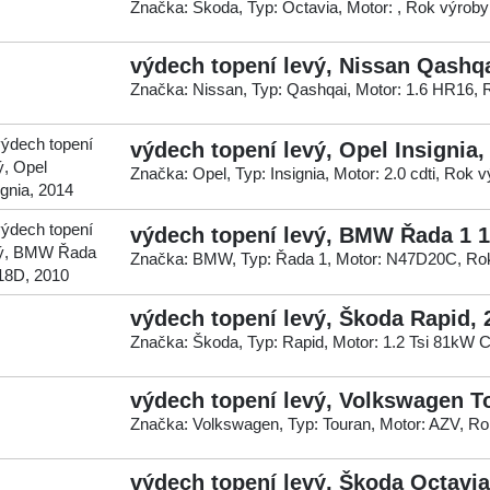
Značka: Škoda, Typ: Octavia, Motor: , Rok výroby
výdech topení levý, Nissan Qashqa
Značka: Nissan, Typ: Qashqai, Motor: 1.6 HR16, 
výdech topení levý, Opel Insignia,
Značka: Opel, Typ: Insignia, Motor: 2.0 cdti, Rok 
výdech topení levý, BMW Řada 1 1
Značka: BMW, Typ: Řada 1, Motor: N47D20C, Rok
výdech topení levý, Škoda Rapid, 
Značka: Škoda, Typ: Rapid, Motor: 1.2 Tsi 81kW 
výdech topení levý, Volkswagen T
Značka: Volkswagen, Typ: Touran, Motor: AZV, Ro
výdech topení levý, Škoda Octavia