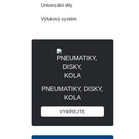
Univerzální díly
Výfukový systém
PNEUMATIKY, DISKY,
KOLA
VYBÍREJTE