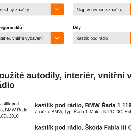
egorie dílů
Díly
oužité autodíly, interiér, vnitřní
ádio
kastlík pod rádio, BMW Řada 1 11
Značka: BMW, Typ: Řada 1, Motor: N47D20C, Rok
kastlík pod rádio, Škoda Fabia III