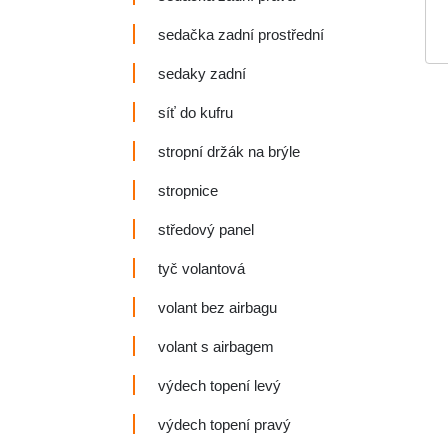
sedačka zadní prostřední
sedaky zadní
síť do kufru
stropní držák na brýle
stropnice
středový panel
tyč volantová
volant bez airbagu
volant s airbagem
výdech topení levý
výdech topení pravý