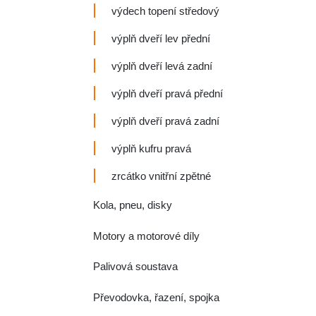
výdech topení středový
výplň dveří lev přední
výplň dveří levá zadní
výplň dveří pravá přední
výplň dveří pravá zadní
výplň kufru pravá
zrcátko vnitřní zpětné
Kola, pneu, disky
Motory a motorové díly
Palivová soustava
Převodovka, řazení, spojka