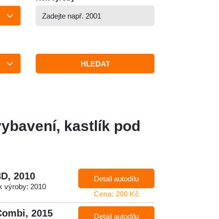
HLEDAT
 vybavení, kastlík pod
8D, 2010
Detail autodílu
 výroby: 2010
Cena: 200 Kč
 Combi, 2015
Detail autodílu