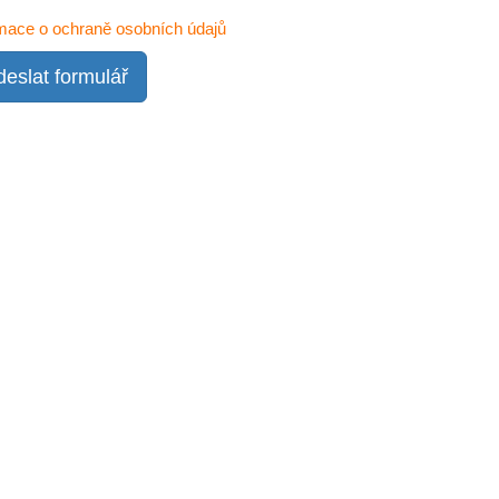
mace o ochraně osobních údajů
eslat formulář