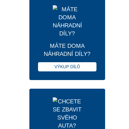
MÁTE DOMA
NÁHRADNÍ DÍLY?
VÝKUP DÍLŮ