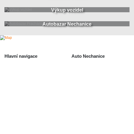
Výkup vozidel
Autobazar Nechanice
Hlavní navigace
Auto Nechanice
Použité autodíly
Likvidace nechanice
Auta na náhradní díly
Autobazar Nechanice
Výkup autodílů
Výkup havarovaných vozidel
O společnosti
Obchodní podmínky
Odstoupení od smlouvy
/ reklamace