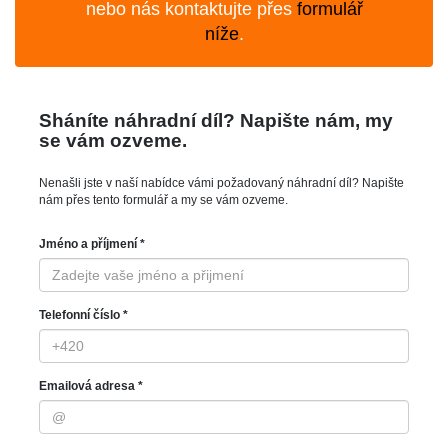
nebo nás kontaktujte přes
formulář
níže
.
Sháníte náhradní díl? Napište nám, my
se vám ozveme.
Nenašli jste v naší nabídce vámi požadovaný náhradní díl? Napište
nám přes tento formulář a my se vám ozveme.
Jméno a příjmení *
Telefonní číslo *
Emailová adresa *