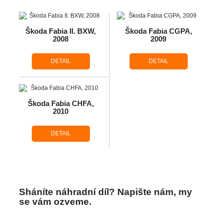
Škoda Fabia II. BXW,
Škoda Fabia CGPA,
2008
2009
DETAIL
DETAIL
Škoda Fabia CHFA,
2010
DETAIL
Sháníte náhradní díl? Napište nám, my
se vám ozveme.