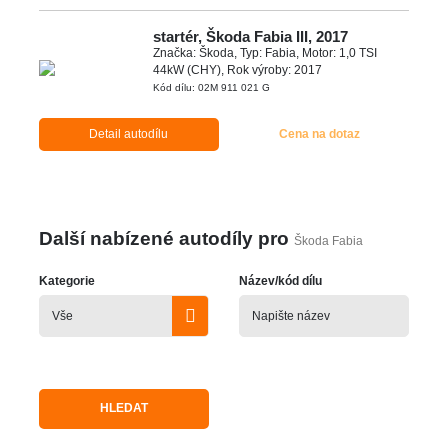
startér, Škoda Fabia III, 2017
Značka: Škoda, Typ: Fabia, Motor: 1,0 TSI
44kW (CHY), Rok výroby: 2017
Kód dílu: 02M 911 021 G
Detail autodílu
Cena na dotaz
Další nabízené autodíly pro
Škoda Fabia
Kategorie
Název/kód dílu
HLEDAT