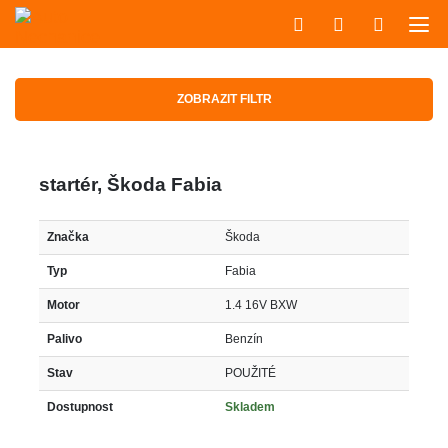
ZOBRAZIT FILTR
startér, Škoda Fabia
Značka
Škoda
Typ
Fabia
Motor
1.4 16V BXW
Palivo
Benzín
Stav
POUŽITÉ
Dostupnost
Skladem