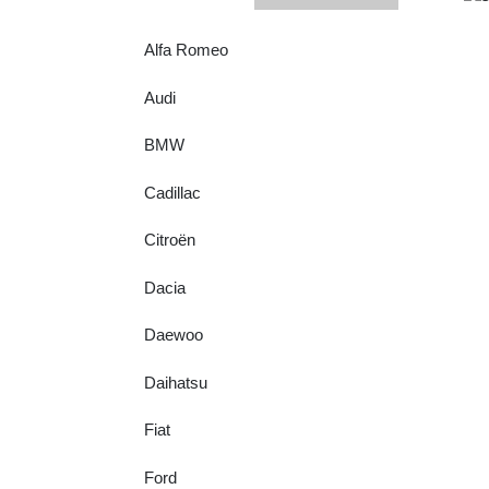
Alfa Romeo
Audi
BMW
Cadillac
Citroën
Dacia
Daewoo
Daihatsu
Fiat
Ford