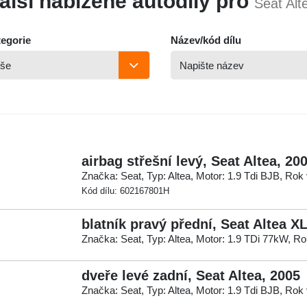
alší nabízené autodíly pro
Seat Alt
egorie
Název/kód dílu
airbag střešní levý, Seat Altea, 20
Značka: Seat, Typ: Altea, Motor: 1.9 Tdi BJB, Rok
Kód dílu: 602167801H
blatník pravý přední, Seat Altea X
Značka: Seat, Typ: Altea, Motor: 1.9 TDi 77kW, R
dveře levé zadní, Seat Altea, 2005
Značka: Seat, Typ: Altea, Motor: 1.9 Tdi BJB, Rok