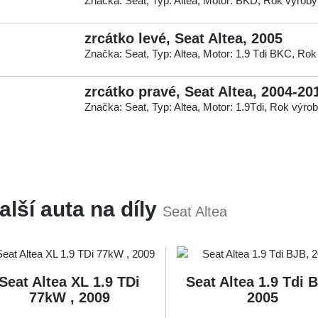
Značka: Seat, Typ: Altea, Motor: BKD, Rok výroby
zrcátko levé, Seat Altea, 2005
Značka: Seat, Typ: Altea, Motor: 1.9 Tdi BKC, Rok
zrcátko pravé, Seat Altea, 2004-20
Značka: Seat, Typ: Altea, Motor: 1.9Tdi, Rok výro
alší auta na díly
Seat Altea
Seat Altea XL 1.9 TDi
Seat Altea 1.9 Tdi 
77kW , 2009
2005