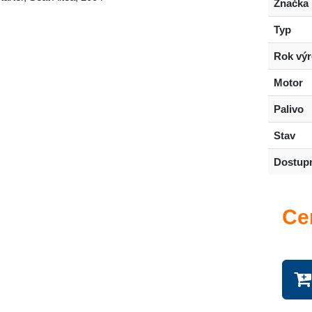
Značka
Typ
Rok vý
Motor
Palivo
Stav
Dostup
Ce