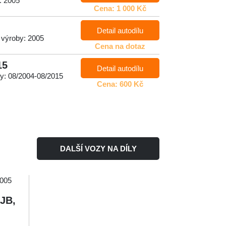
: 2005
Cena: 1 000 Kč
Detail autodílu
 výroby: 2005
Cena na dotaz
15
Detail autodílu
by: 08/2004-08/2015
Cena: 600 Kč
DALŠÍ VOZY NA DÍLY
BJB,