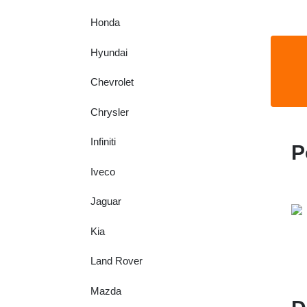
Honda
Hyundai
Chevrolet
Chrysler
Infiniti
P
Iveco
Jaguar
Kia
Land Rover
Mazda