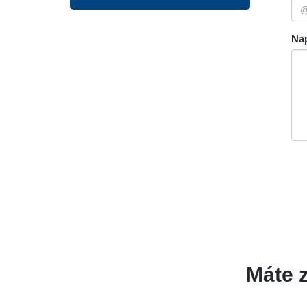
Nap
Máte 