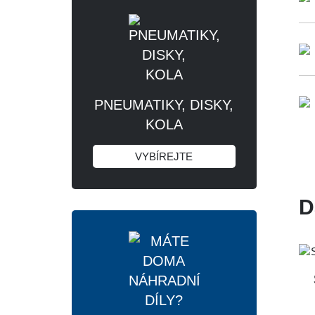
PNEUMATIKY, DISKY,
KOLA
VYBÍREJTE
D