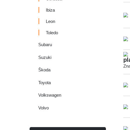
Ibiza
Leon
Toledo
Subaru
Suzuki
pl
Zna
Škoda
Toyota
Volkswagen
Volvo