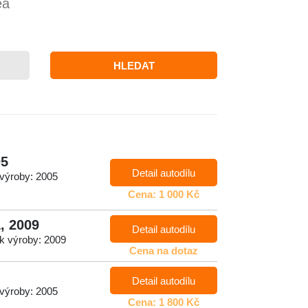
ea
HLEDAT
05
Detail autodílu
 výroby: 2005
Cena: 1 000 Kč
L, 2009
Detail autodílu
ok výroby: 2009
Cena na dotaz
Detail autodílu
 výroby: 2005
Cena: 1 800 Kč