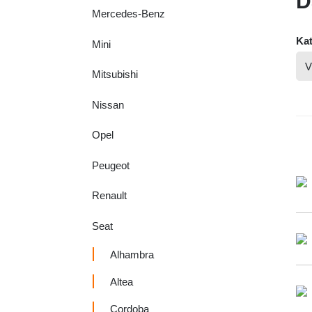
D
Mercedes-Benz
Kat
Mini
Mitsubishi
Nissan
Opel
Peugeot
Renault
Seat
Alhambra
Altea
Cordoba