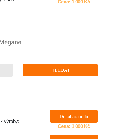
Cena: 1 000 Kč
 Mégane
HLEDAT
Detail autodílu
ok výroby:
Cena: 1 000 Kč