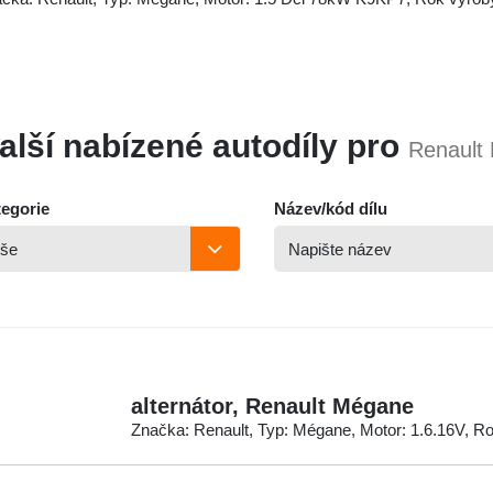
alší nabízené autodíly pro
Renault
egorie
Název/kód dílu
alternátor, Renault Mégane
Značka: Renault, Typ: Mégane, Motor: 1.6.16V, R