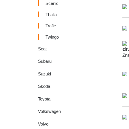
Scénic
Thalia
Trafic
Twingo
dr
Seat
Zna
Subaru
Suzuki
Škoda
Toyota
Volkswagen
Volvo