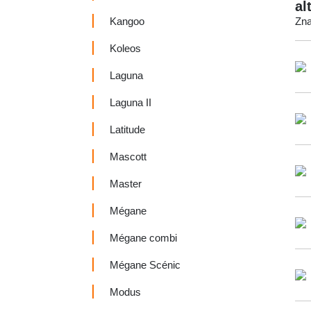
al
Kangoo
Zna
Koleos
Laguna
Laguna II
Latitude
Mascott
Master
Mégane
Mégane combi
Mégane Scénic
Modus