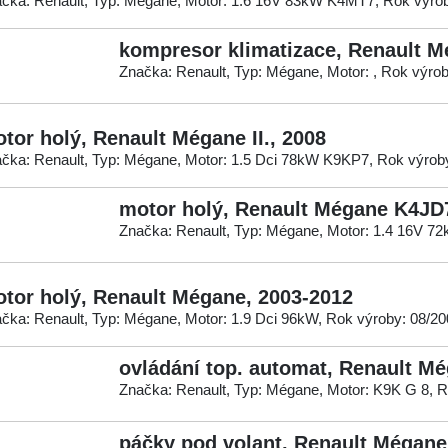
čka: Renault, Typ: Mégane, Motor: 1.6 16V 83kW K4MT7, Rok výro
kompresor klimatizace, Renault M
Značka: Renault, Typ: Mégane, Motor: , Rok výro
tor holý, Renault Mégane II., 2008
čka: Renault, Typ: Mégane, Motor: 1.5 Dci 78kW K9KP7, Rok výrob
motor holý, Renault Mégane K4JD
Značka: Renault, Typ: Mégane, Motor: 1.4 16V 72
tor holý, Renault Mégane, 2003-2012
čka: Renault, Typ: Mégane, Motor: 1.9 Dci 96kW, Rok výroby: 08/2
ovládání top. automat, Renault M
Značka: Renault, Typ: Mégane, Motor: K9K G 8, R
páčky pod volant, Renault Mégane