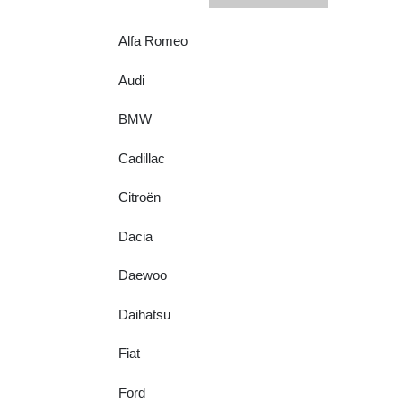
Alfa Romeo
Audi
BMW
Cadillac
Citroën
Dacia
Daewoo
Daihatsu
Fiat
Ford