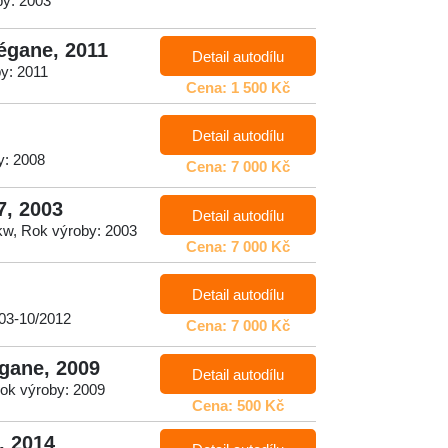
by: 2003
égane, 2011
Detail autodílu
by: 2011
Cena: 1 500 Kč
Detail autodílu
y: 2008
Cena: 7 000 Kč
7, 2003
Detail autodílu
kw, Rok výroby: 2003
Cena: 7 000 Kč
Detail autodílu
003-10/2012
Cena: 7 000 Kč
égane, 2009
Detail autodílu
ok výroby: 2009
Cena: 500 Kč
, 2014