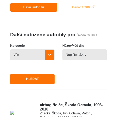
Detail autodílu
Cena: 1 200 Kč
Další nabízené autodíly pro
Škoda Octavia
Kategorie
Název/kód dílu
HLEDAT
airbag řidiče, Škoda Octavia, 1996-
2010
Značka: Škoda, Typ: Octavia, Motor: ,