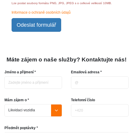
Lze poslat soubory formátu PNG, JPG, JPEG s o celkové velikostí 10MB.
Informace o ochraně osobních údajů
Odeslat formulář
Máte zájem o naše služby? Kontaktujte nás!
Jméno a přijmení *
Emailová adresa *
Mám zájem o *
Telefonní číslo
Předmět poptávky *