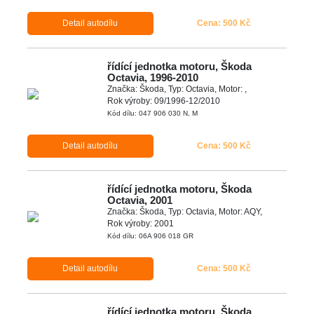
Detail autodílu
Cena: 500 Kč
řídící jednotka motoru, Škoda
Octavia, 1996-2010
Značka: Škoda, Typ: Octavia, Motor: ,
Rok výroby: 09/1996-12/2010
Kód dílu: 047 906 030 N, M
Detail autodílu
Cena: 500 Kč
řídící jednotka motoru, Škoda
Octavia, 2001
Značka: Škoda, Typ: Octavia, Motor: AQY,
Rok výroby: 2001
Kód dílu: 06A 906 018 GR
Detail autodílu
Cena: 500 Kč
řídící jednotka motoru, Škoda