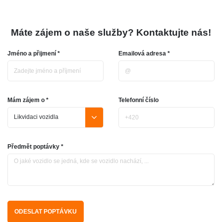
Máte zájem o naše služby? Kontaktujte nás!
Jméno a přijmení *
Emailová adresa *
Mám zájem o *
Telefonní číslo
Předmět poptávky *