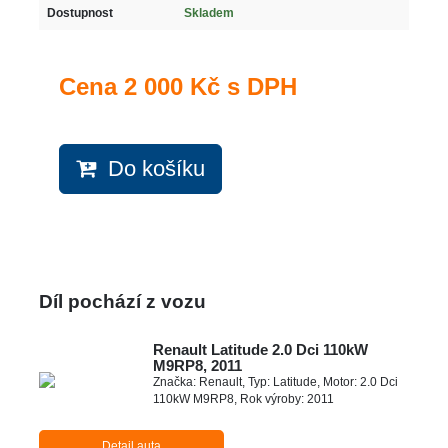
Dostupnost
Skladem
Cena
2 000 Kč s DPH
Do košíku
Díl pochází z vozu
Renault Latitude 2.0 Dci 110kW
M9RP8, 2011
Značka: Renault, Typ: Latitude, Motor: 2.0 Dci
110kW M9RP8, Rok výroby: 2011
Detail auta