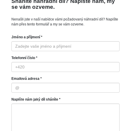
Sháníte náhradní díl? Napište nám, my
se vám ozveme.
Nenašli jste v naší nabídce vámi požadovaný náhradní díl? Napište
nám přes tento formulář a my se vám ozveme.
Jméno a příjmení *
Telefonní číslo *
Emailová adresa *
Napište nám jaký díl sháníte *