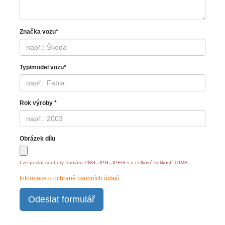
Značka vozu*
Typ/model vozu*
Rok výroby *
Obrázek dílu
Lze poslat soubory formátu PNG, JPG, JPEG s o celkové velikostí 10MB.
Informace o ochraně osobních údajů
Odeslat formulář