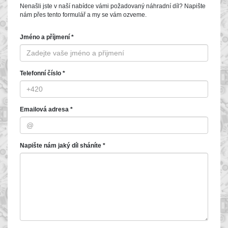
Nenašli jste v naší nabídce vámi požadovaný náhradní díl? Napište
nám přes tento formulář a my se vám ozveme.
Jméno a příjmení *
Telefonní číslo *
Emailová adresa *
Napište nám jaký díl sháníte *