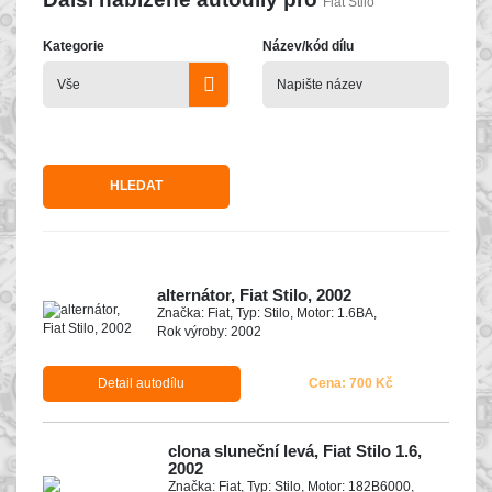
Fiat Stilo
Kategorie
Název/kód dílu
HLEDAT
alternátor, Fiat Stilo, 2002
Značka: Fiat, Typ: Stilo, Motor: 1.6BA,
Rok výroby: 2002
Detail autodílu
Cena: 700 Kč
clona sluneční levá, Fiat Stilo 1.6,
2002
Značka: Fiat, Typ: Stilo, Motor: 182B6000,