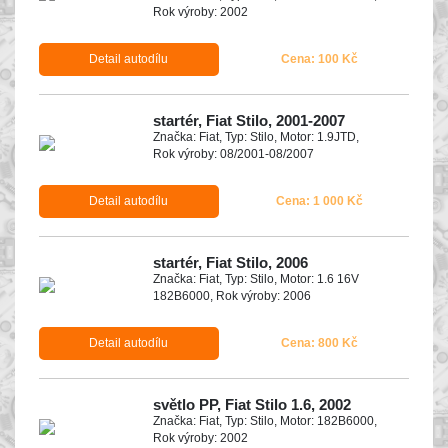
Rok výroby: 2002
Detail autodílu
Cena: 100 Kč
startér, Fiat Stilo, 2001-2007
Značka: Fiat, Typ: Stilo, Motor: 1.9JTD,
Rok výroby: 08/2001-08/2007
Detail autodílu
Cena: 1 000 Kč
startér, Fiat Stilo, 2006
Značka: Fiat, Typ: Stilo, Motor: 1.6 16V
182B6000, Rok výroby: 2006
Detail autodílu
Cena: 800 Kč
světlo PP, Fiat Stilo 1.6, 2002
Značka: Fiat, Typ: Stilo, Motor: 182B6000,
Rok výroby: 2002