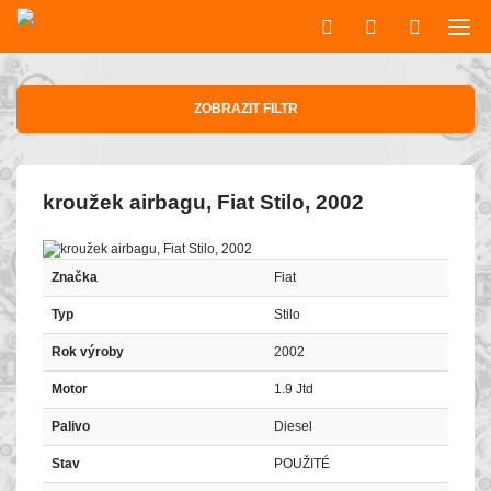
ZOBRAZIT FILTR
kroužek airbagu, Fiat Stilo, 2002
Značka
Fiat
Typ
Stilo
Rok výroby
2002
Motor
1.9 Jtd
Palivo
Diesel
Stav
POUŽITÉ