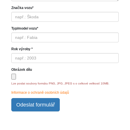
Značka vozu*
Typ/model vozu*
Rok výroby *
Obrázek dílu
Lze poslat soubory formátu PNG, JPG, JPEG s o celkové velikostí 10MB.
Informace o ochraně osobních údajů
Odeslat formulář