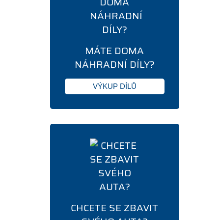
MÁTE DOMA
NÁHRADNÍ DÍLY?
VÝKUP DÍLŮ
CHCETE SE ZBAVIT