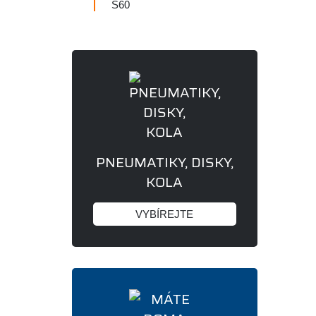
S60
PNEUMATIKY, DISKY,
KOLA
VYBÍREJTE