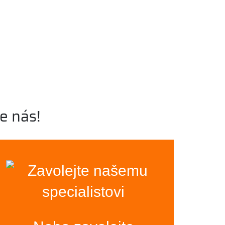
e nás!