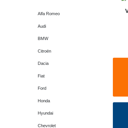
Alfa Romeo
Audi
BMW
Citroën
Dacia
Fiat
Ford
Honda
Hyundai
Chevrolet