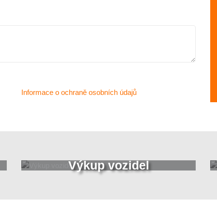
Informace o ochraně osobních údajů
Výkup vozidel