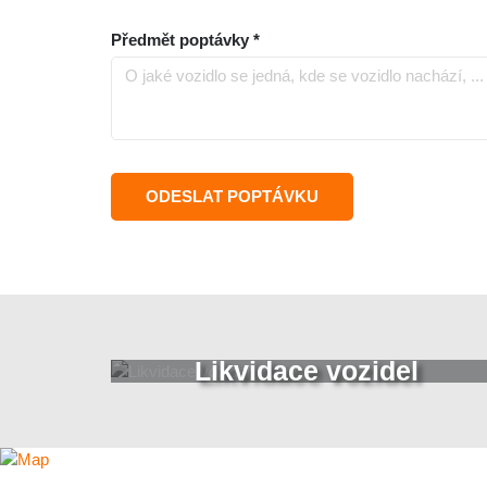
Předmět poptávky *
Likvidace vozidel