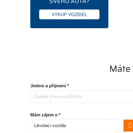
SVÉHO AUTA?
VÝKUP VOZIDEL
Máte 
Jméno a přijmení *
Mám zájem o *