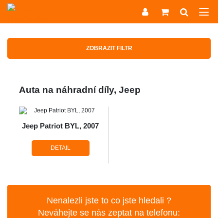
ZOBRAZIT FILTR
Auta na náhradní díly, Jeep
Jeep Patriot BYL, 2007
DETAIL
Nenalezli jste to co jste hledali ?
Neváhejte se nás zeptat na telefonu: