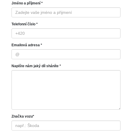
Jméno a příjmení *
Telefonní číslo *
Emailová adresa *
Napište nám jaký díl sháníte *
Značka vozu*