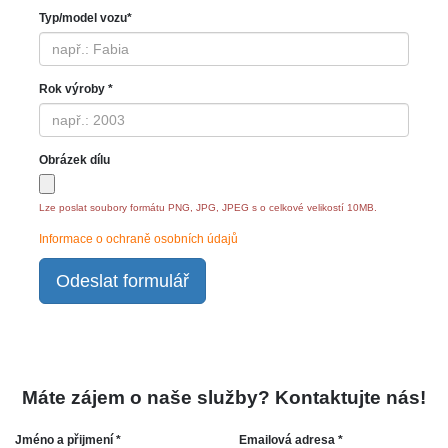
Typ/model vozu*
Rok výroby *
Obrázek dílu
Lze poslat soubory formátu PNG, JPG, JPEG s o celkové velikostí 10MB.
Informace o ochraně osobních údajů
Odeslat formulář
Máte zájem o naše služby? Kontaktujte nás!
Jméno a přijmení *
Emailová adresa *