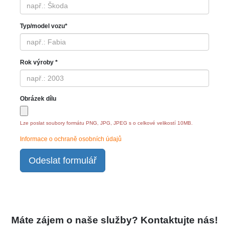
Typ/model vozu*
Rok výroby *
Obrázek dílu
Lze poslat soubory formátu PNG, JPG, JPEG s o celkové velikostí 10MB.
Informace o ochraně osobních údajů
Odeslat formulář
Máte zájem o naše služby? Kontaktujte nás!