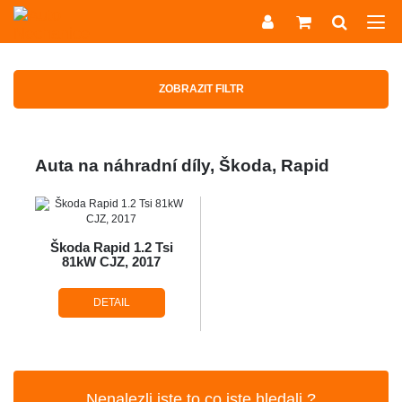
ZOBRAZIT FILTR
Auta na náhradní díly, Škoda, Rapid
Škoda Rapid 1.2 Tsi
81kW CJZ, 2017
DETAIL
Nenalezli jste to co jste hledali ?