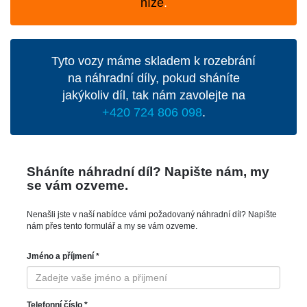
níže
.
Tyto vozy máme skladem k rozebrání
na náhradní díly, pokud sháníte
jakýkoliv díl, tak nám zavolejte na
+420 724 806 098
.
Sháníte náhradní díl? Napište nám, my
se vám ozveme.
Nenašli jste v naší nabídce vámi požadovaný náhradní díl? Napište
nám přes tento formulář a my se vám ozveme.
Jméno a příjmení *
Telefonní číslo *