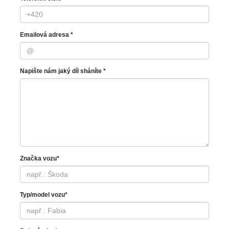
Emailová adresa *
Napište nám jaký díl sháníte *
Značka vozu*
Typ/model vozu*