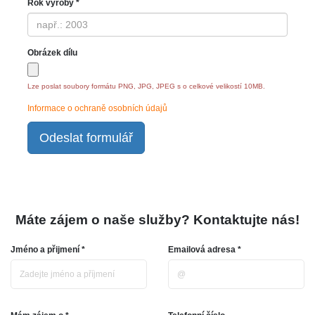
Rok výroby *
Obrázek dílu
Lze poslat soubory formátu PNG, JPG, JPEG s o celkové velikostí 10MB.
Informace o ochraně osobních údajů
Odeslat formulář
Máte zájem o naše služby? Kontaktujte nás!
Jméno a přijmení *
Emailová adresa *