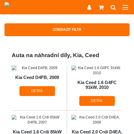
ZOBRAZIT FILTR
Auta na náhradní díly, Kia, Ceed
Kia Ceed D4FB, 2009
Kia Ceed 1.6 G4FC
91kW, 2010
DETAIL
DETAIL
Kia Ceed 1.6 Crdi 85kW
Kia Ceed 2.0 Crdi D4EA,