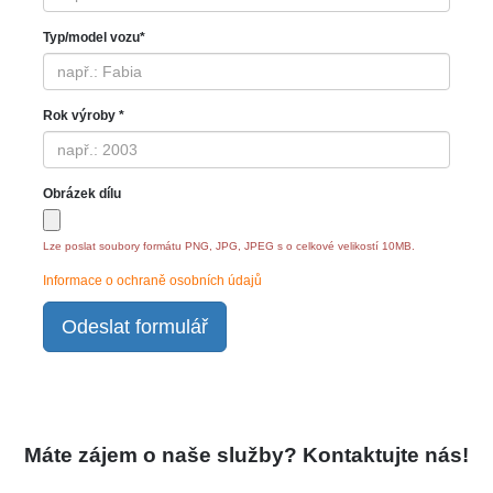
Typ/model vozu*
Rok výroby *
Obrázek dílu
Lze poslat soubory formátu PNG, JPG, JPEG s o celkové velikostí 10MB.
Informace o ochraně osobních údajů
Odeslat formulář
Máte zájem o naše služby? Kontaktujte nás!