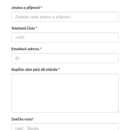
Jméno a příjmení *
Telefonní číslo *
Emailová adresa *
Napište nám jaký díl sháníte *
Značka vozu*