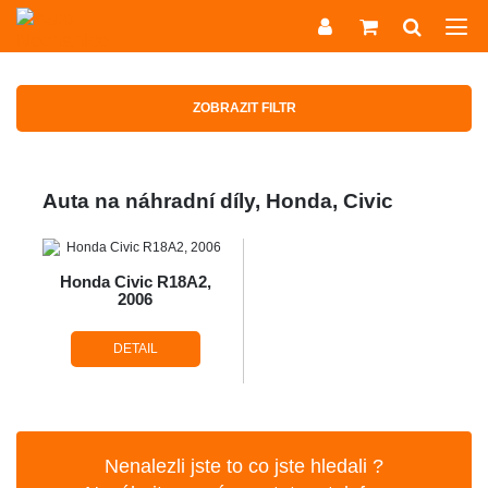
ZOBRAZIT FILTR
Auta na náhradní díly, Honda, Civic
Honda Civic R18A2,
2006
DETAIL
Nenalezli jste to co jste hledali ?