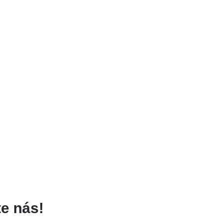
e nás!