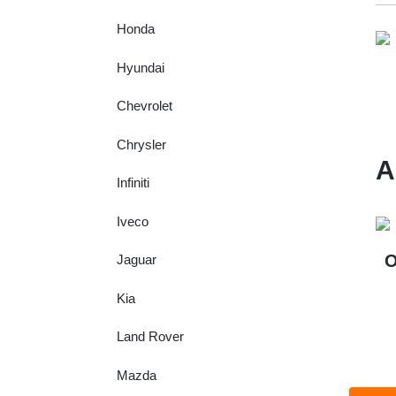
Honda
Hyundai
Chevrolet
Chrysler
A
Infiniti
Iveco
O
Jaguar
Kia
Land Rover
Mazda