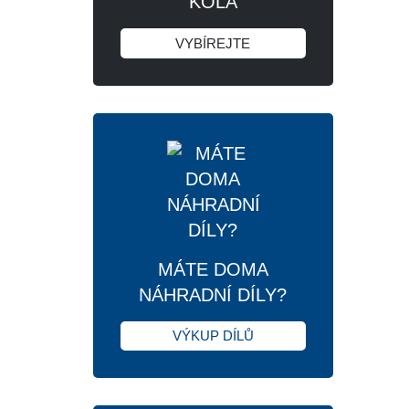
KOLA
VYBÍREJTE
MÁTE DOMA
NÁHRADNÍ DÍLY?
VÝKUP DÍLŮ