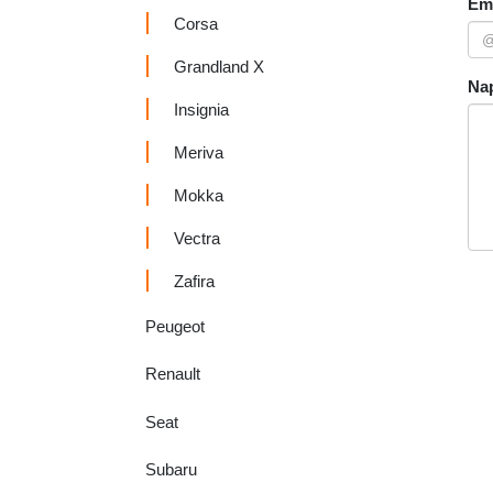
Ema
Corsa
Grandland X
Nap
Insignia
Meriva
Mokka
Vectra
Zafira
Peugeot
Renault
Seat
Subaru