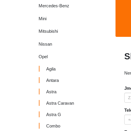
Mercedes-Benz
Mini
Mitsubishi
Nissan
S
Opel
Agila
Nen
Antara
Jmé
Astra
Astra Caravan
Tel
Astra G
Combo