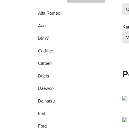
Alfa Romeo
Audi
Kat
BMW
Cadillac
Citroën
P
Dacia
Daewoo
Daihatsu
Fiat
Ford