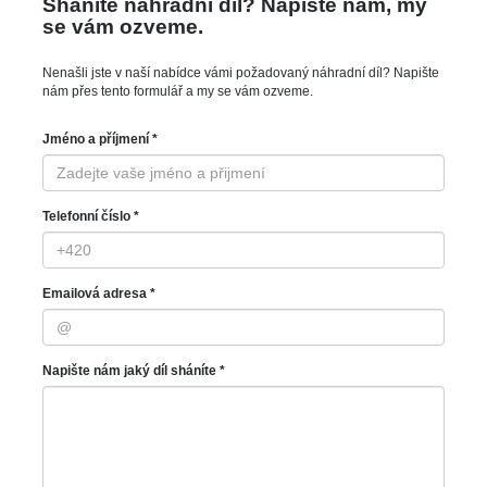
Sháníte náhradní díl? Napište nám, my
se vám ozveme.
Nenašli jste v naší nabídce vámi požadovaný náhradní díl? Napište
nám přes tento formulář a my se vám ozveme.
Jméno a příjmení *
Telefonní číslo *
Emailová adresa *
Napište nám jaký díl sháníte *