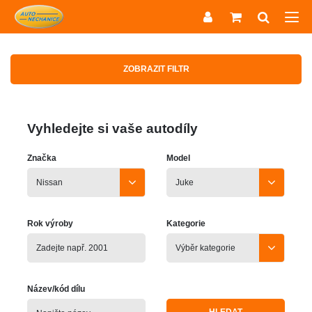
ZOBRAZIT FILTR
Vyhledejte si vaše autodíly
Značka
Model
Rok výroby
Kategorie
Název/kód dílu