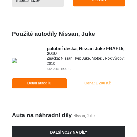
HLEDAT
Použité autodíly Nissan, Juke
palubní deska, Nissan Juke FBAF15,
2010
Značka: Nissan, Typ: Juke, Motor: , Rok výroby:
2010
Kód dílu: 1KA0B
Detail autodílu
Cena: 1 200 Kč
Auta na náhradní díly
Nissan, Juke
DALŠÍ VOZY NA DÍLY