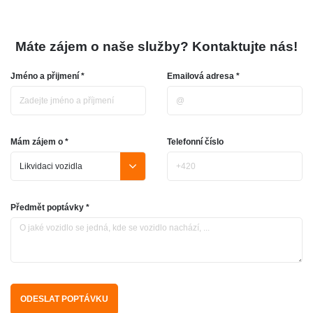
Máte zájem o naše služby? Kontaktujte nás!
Jméno a přijmení *
Emailová adresa *
Mám zájem o *
Telefonní číslo
Předmět poptávky *