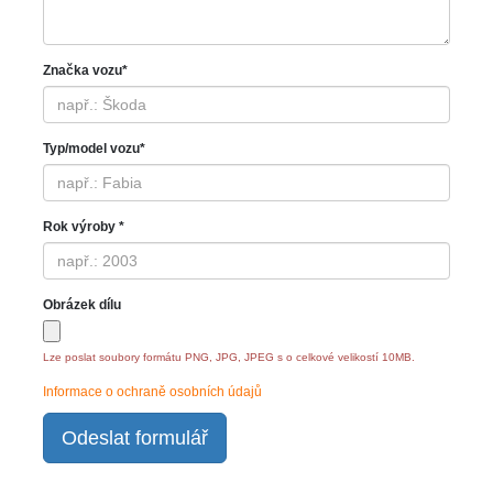
Značka vozu*
Typ/model vozu*
Rok výroby *
Obrázek dílu
Lze poslat soubory formátu PNG, JPG, JPEG s o celkové velikostí 10MB.
Informace o ochraně osobních údajů
Odeslat formulář