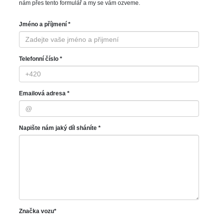
nám přes tento formulář a my se vám ozveme.
Jméno a příjmení *
Telefonní číslo *
Emailová adresa *
Napište nám jaký díl sháníte *
Značka vozu*