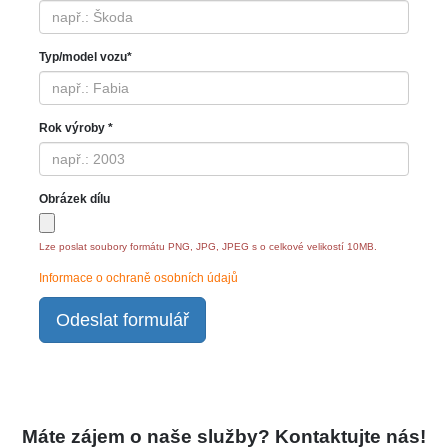
Typ/model vozu*
Rok výroby *
Obrázek dílu
Lze poslat soubory formátu PNG, JPG, JPEG s o celkové velikostí 10MB.
Informace o ochraně osobních údajů
Odeslat formulář
Máte zájem o naše služby? Kontaktujte nás!