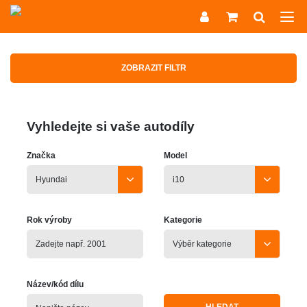
ZOBRAZIT FILTR
Vyhledejte si vaše autodíly
Značka
Model
Rok výroby
Kategorie
Název/kód dílu