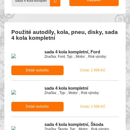
HLEDAT
Použité autodíly, kola, pneu, disky, sada
4 kola kompletní
sada 4 kola kompletní, Ford
Značka: Ford, Typ: , Motor: , Rok výroby:
Detail autodílu
Cena: 1 000 Kč
sada 4 kola kompletní
Značka: , Typ: , Motor: , Rok výroby:
Detail autodílu
Cena: 1 500 Kč
sada 4 kola kompletní, Škoda
Značka: Škoda, Typ: , Motor: , Rok výroby: