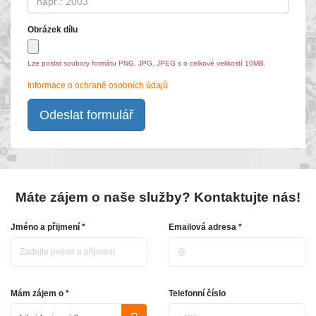
Obrázek dílu
Lze poslat soubory formátu PNG, JPG, JPEG s o celkové velikostí 10MB.
Informace o ochraně osobních údajů
Odeslat formulář
Máte zájem o naše služby? Kontaktujte nás!
Jméno a přijmení *
Emailová adresa *
Mám zájem o *
Telefonní číslo